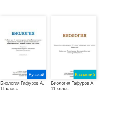
Русский
Казахский
Биология Гафуров A.
Биология Гафуров A.
11 класс
11 класс