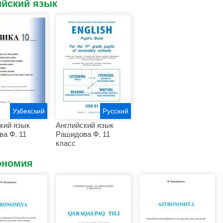
ийский язык
Узбекский
Русский
кий язык
Английский язык
а Ф. 11
Рашидова Ф. 11
класс
ономия