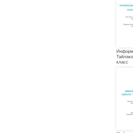
Информ
Тайлако
класс