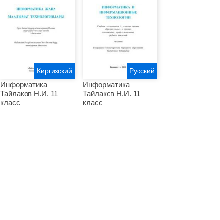
Киргизский
Русский
Информатика
Информатика
Тайлаков Н.И. 11
Тайлаков Н.И. 11
класс
класс