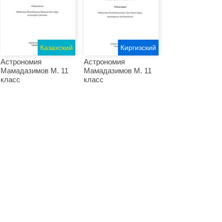
Казахский
Киргизский
Астрономия
Астрономия
Мамадазимов М. 11
Мамадазимов М. 11
класс
класс