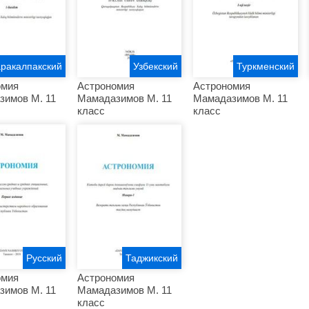
аракалпакский
Узбекский
Туркменский
омия
Астрономия
Астрономия
зимов М. 11
Мамадазимов М. 11
Мамадазимов М. 11
класс
класс
Русский
Таджикский
омия
Астрономия
зимов М. 11
Мамадазимов М. 11
класс