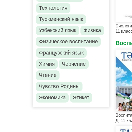
Технология
Туркменский язык
Биологи
Узбекский язык
Физика
11 клас
Физическое воспитание
Восп
Французский язык
Химия
Черчение
Чтение
Чувство Родины
Экономика
Этикет
Воспита
Д. 11 кл