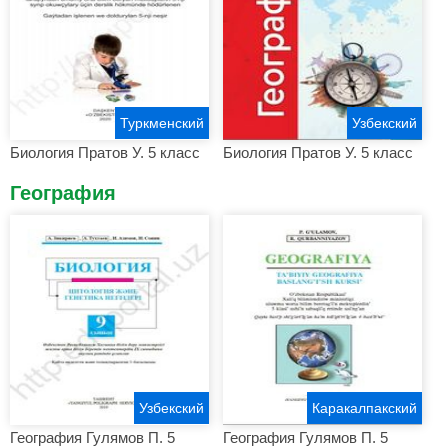
Туркменский
Узбекский
Биология Пратов У. 5 класс
Биология Пратов У. 5 класс
География
Узбекский
Каракалпакский
География Гулямов П. 5
География Гулямов П. 5