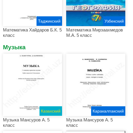
Таджикский
Узбекский
Математика Хайдаров Б.К. 5
Математика Мирзаахмедов
класс
М.А. 5 класс
Музыка
Казахский
Каракалпакский
Музыка Мансуров А. 5
Музыка Мансуров А. 5
класс
класс