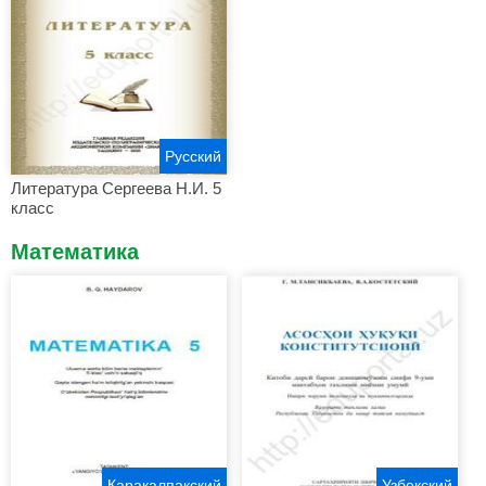
Русский
Литература Сергеева Н.И. 5
класс
Математика
Каракалпакский
Узбекский