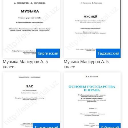
Киргизский
Таджикский
Музыка Мансуров А. 5
Музыка Мансуров А. 5
класс
класс
Туркменский
Узбекский