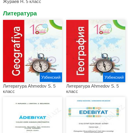
Жураев Н. 5 класс
Литература
Узбекский
Узбекский
Литература Ahmеdоv S. 5
Литература Ahmеdоv S. 5
класс
класс