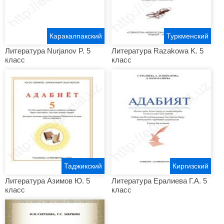
Каракалпакский
Туркменский
Литература Nurjanov P. 5
Литература Razakowa K. 5
класс
класс
Таджикский
Киргизский
Литература Азимов Ю. 5
Литература Ералиева Г.А. 5
класс
класс