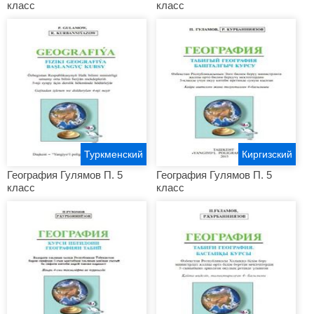
класс
класс
Туркменский
Киргизский
География Гулямов П. 5
География Гулямов П. 5
класс
класс