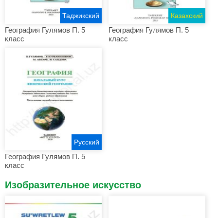
Таджикский
Казахский
География Гулямов П. 5
География Гулямов П. 5
класс
класс
Русский
География Гулямов П. 5
класс
Изобразительное искусство