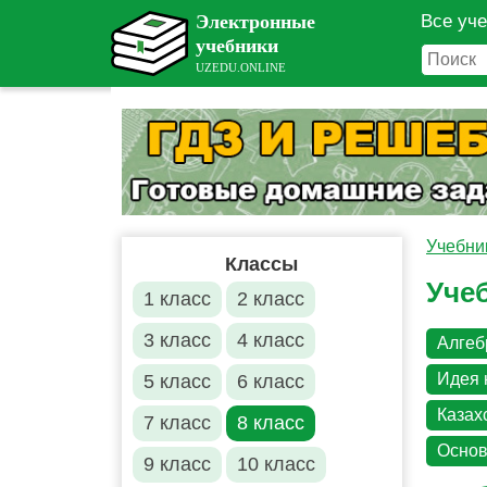
Все уч
Учебни
Классы
Учеб
1 класс
2 класс
3 класс
4 класс
Алгеб
Идея 
5 класс
6 класс
Казах
7 класс
8 класс
Основ
9 класс
10 класс