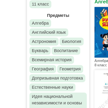
Алге
11 класс
Предметы
Алгебра
Английский язык
Астрономия
Биология
Букварь
Воспитание
Всемирная история
Алгебра
8 класс
География
Геометрия
Допризывная подготовка
Естественные науки
Идея национальной
независимости и основы