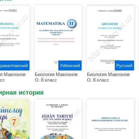
аракалпакский
Узбекский
Русский
ия Мавлонов
Биология Мавлонов
Биология Мавлонов
асс
О. 8 класс
О. 8 класс
ирная история