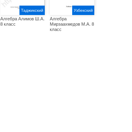
Таджикский
Узбекский
Алгебра Алимов Ш.А.
Алгебра
8 класс
Мирзаахмедов М.А. 8
класс