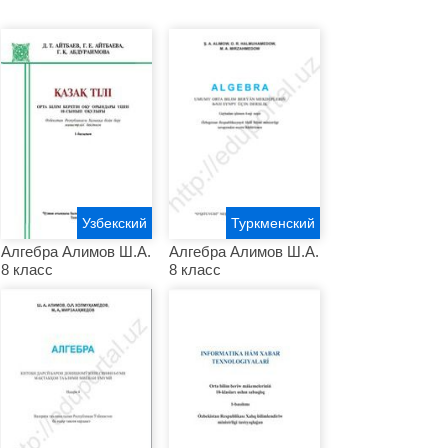
Узбекский
Туркменский
Алгебра Алимов Ш.А.
Алгебра Алимов Ш.А.
8 класс
8 класс