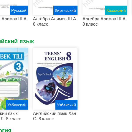
Русский
Киргизский
Казахский
 Алимов Ш.А.
Алгебра Алимов Ш.А.
Алгебра Алимов Ш.А.
8 класс
8 класс
ийский язык
Узбекский
Узбекский
кий язык
Английский язык Хан
Л. 8 класс
С. 8 класс
огия