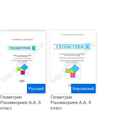
Русский
Киргизский
Геометрия
Геометрия
Рахимкориев А.А. 8
Рахимкориев А.А. 8
класс
класс