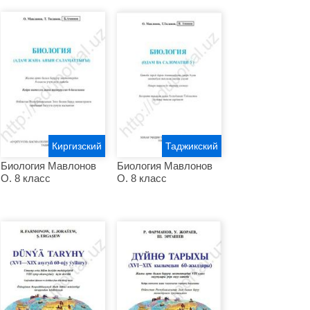
Киргизский
Таджикский
Биология Мавлонов
Биология Мавлонов
О. 8 класс
О. 8 класс