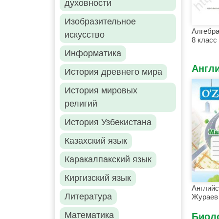
духовности
Изобразительное
Алгебра
искусство
8 класс
Информатика
Англ
История древнего мира
История мировых
религий
История Узбекистана
Казахский язык
Каракалпакский язык
Киргизский язык
Английс
Литература
Жураев 
Математика
Биол