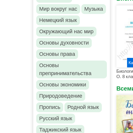
Мир вокруг нас
Музыка
Немецкий язык
Окружающий нас мир
Основы духовности
Основы права
К
Основы
Биолог
препринимательства
О. 8 кл
Основы экономики
Всем
Природоведение
Пропись
Родной язык
Русский язык
Таджикский язык