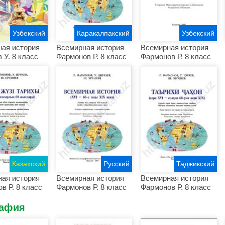
Узбекский
Каракалпакский
Узбекский
ая история
Всемирная история
Всемирная история
 У. 8 класс
Фармонов Р. 8 класс
Фармонов Р. 8 класс
Казахский
Русский
Таджикский
ая история
Всемирная история
Всемирная история
в Р. 8 класс
Фармонов Р. 8 класс
Фармонов Р. 8 класс
рафия