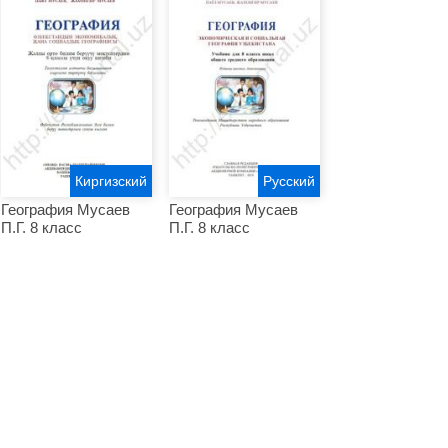
Киргизский
Русский
География Мусаев
География Мусаев
П.Г. 8 класс
П.Г. 8 класс