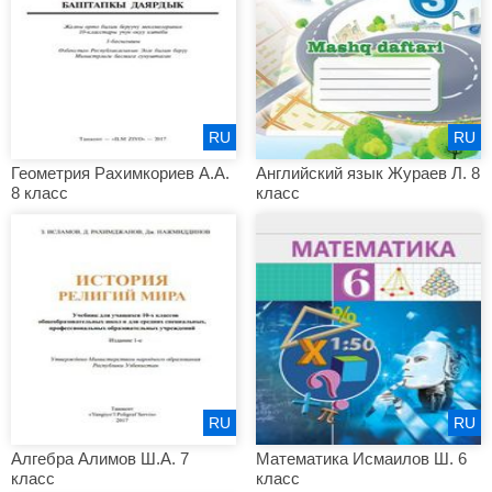
RU
RU
Геометрия Рахимкориев А.А.
Английский язык Жураев Л. 8
8 класс
класс
RU
RU
Алгебра Алимов Ш.А. 7
Математика Исмаилов Ш. 6
класс
класс