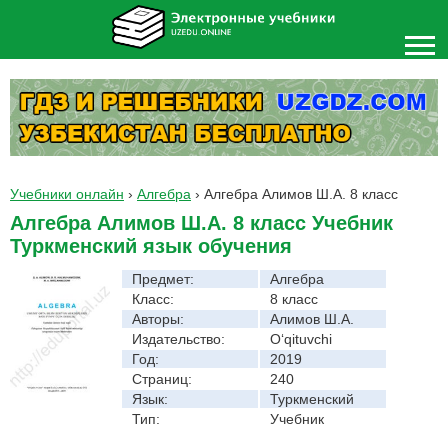
Учебники онлайн
›
Алгебра
›
Алгебра Алимов Ш.А. 8 класс
Алгебра Алимов Ш.А. 8 класс Учебник
Туркменский язык обучения
Предмет:
Алгебра
Класс:
8 класс
Авторы:
Алимов Ш.А.
Издательство:
O‘qituvchi
Год:
2019
Страниц:
240
Язык:
Туркменский
Тип:
Учебник