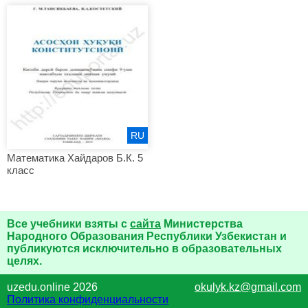
RU
Математика Хайдаров Б.К. 5
класс
Все учебники взяты с
сайта
Министерства
Народного Образования Республики Узбекистан и
публикуются исключительно в образовательных
целях.
uzedu.online 2026
okulyk.kz@gmail.com
Политика конфиденциальности