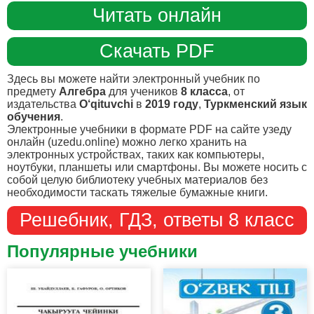
Читать онлайн
Скачать PDF
Здесь вы можете найти электронный учебник по
предмету
Алгебра
для учеников
8 класса
, от
издательства
O‘qituvchi
в
2019 году
,
Туркменский язык
обучения
.
Электронные учебники в формате PDF на сайте узеду
онлайн (uzedu.online) можно легко хранить на
электронных устройствах, таких как компьютеры,
ноутбуки, планшеты или смартфоны. Вы можете носить с
собой целую библиотеку учебных материалов без
необходимости таскать тяжелые бумажные книги.
Решебник, ГДЗ, ответы 8 класс
Популярные учебники