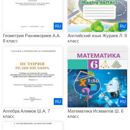
RU
RU
Геометрия Рахимкориев А.А.
Английский язык Жураев Л. 8
8 класс
класс
RU
RU
Алгебра Алимов Ш.А. 7
Математика Исмаилов Ш. 6
класс
класс