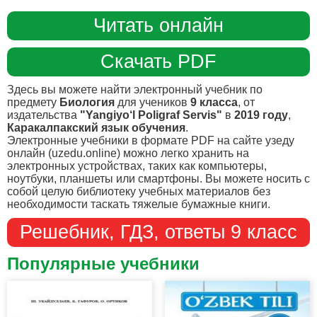
Читать онлайн
Скачать PDF
Здесь вы можете найти электронный учебник по
предмету
Биология
для учеников
9 класса
, от
издательства
"Yangiyo‘l Poligraf Servis"
в
2019 году
,
Каракалпакский язык обучения
.
Электронные учебники в формате PDF на сайте узеду
онлайн (uzedu.online) можно легко хранить на
электронных устройствах, таких как компьютеры,
ноутбуки, планшеты или смартфоны. Вы можете носить с
собой целую библиотеку учебных материалов без
необходимости таскать тяжелые бумажные книги.
Решебник, ГДЗ, ответы 9 класс
Популярные учебники