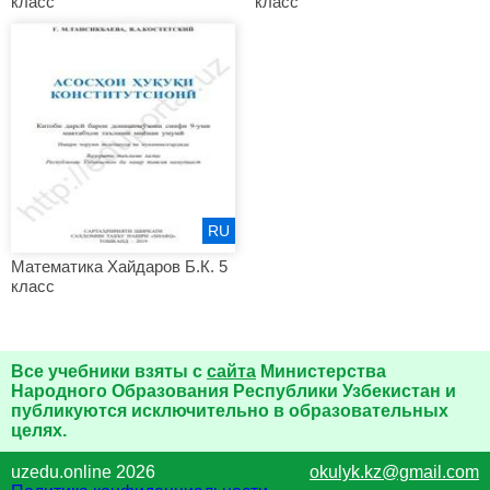
класс
класс
RU
Математика Хайдаров Б.К. 5
класс
Все учебники взяты с
сайта
Министерства
Народного Образования Республики Узбекистан и
публикуются исключительно в образовательных
целях.
uzedu.online 2026
okulyk.kz@gmail.com