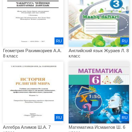
RU
RU
Геометрия Рахимкориев А.А.
Английский язык Жураев Л. 8
8 класс
класс
RU
RU
Алгебра Алимов Ш.А. 7
Математика Исмаилов Ш. 6