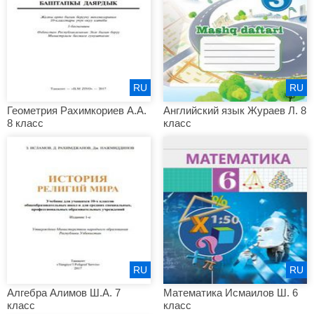
RU
RU
Геометрия Рахимкориев А.А.
Английский язык Жураев Л. 8
8 класс
класс
RU
RU
Алгебра Алимов Ш.А. 7
Математика Исмаилов Ш. 6
класс
класс