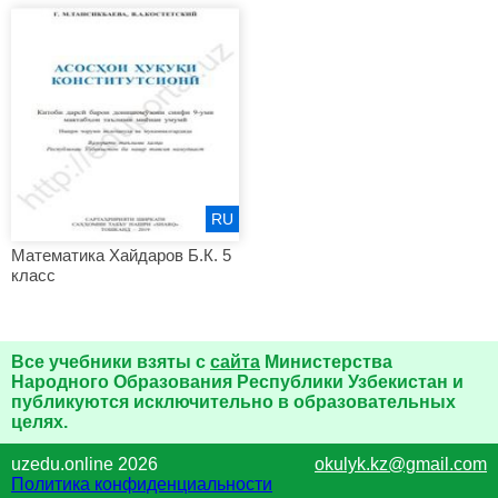
RU
Математика Хайдаров Б.К. 5
класс
Все учебники взяты с
сайта
Министерства
Народного Образования Республики Узбекистан и
публикуются исключительно в образовательных
целях.
uzedu.online 2026
okulyk.kz@gmail.com
Политика конфиденциальности