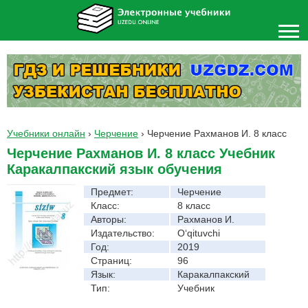
Учебники онлайн
›
Черчение
›
Черчение Рахманов И. 8 класс
Черчение Рахманов И. 8 класс Учебник
Каракалпакский язык обучения
Предмет:
Черчение
Класс:
8 класс
Авторы:
Рахманов И.
Издательство:
O‘qituvchi
Год:
2019
Страниц:
96
Язык:
Каракалпакский
Тип:
Учебник