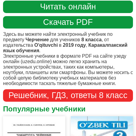
Читать онлайн
Скачать PDF
Здесь вы можете найти электронный учебник по
предмету
Черчение
для учеников
8 класса
, от
издательства
O‘qituvchi
в
2019 году
,
Каракалпакский
язык обучения
.
Электронные учебники в формате PDF на сайте узеду
онлайн (uzedu.online) можно легко хранить на
электронных устройствах, таких как компьютеры,
ноутбуки, планшеты или смартфоны. Вы можете носить с
собой целую библиотеку учебных материалов без
необходимости таскать тяжелые бумажные книги.
Решебник, ГДЗ, ответы 8 класс
Популярные учебники