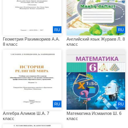
RU
RU
Геометрия Рахимкориев А.А.
Английский язык Жураев Л. 8
8 класс
класс
RU
RU
Алгебра Алимов Ш.А. 7
Математика Исмаилов Ш. 6
класс
класс