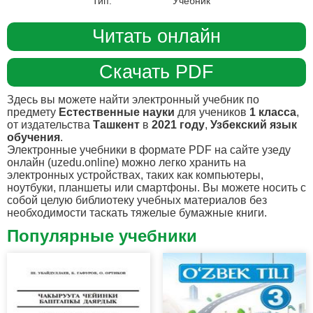
Тип:
Учебник
Читать онлайн
Скачать PDF
Здесь вы можете найти электронный учебник по
предмету
Естественные науки
для учеников
1 класса
,
от издательства
Ташкент
в
2021 году
,
Узбекский язык
обучения
.
Электронные учебники в формате PDF на сайте узеду
онлайн (uzedu.online) можно легко хранить на
электронных устройствах, таких как компьютеры,
ноутбуки, планшеты или смартфоны. Вы можете носить с
собой целую библиотеку учебных материалов без
необходимости таскать тяжелые бумажные книги.
Популярные учебники