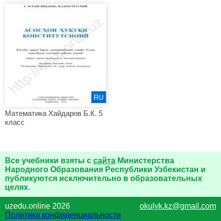
RU
Математика Хайдаров Б.К. 5
класс
Все учебники взяты с
сайта
Министерства
Народного Образования Республики Узбекистан и
публикуются исключительно в образовательных
целях.
uzedu.online 2026
okulyk.kz@gmail.com
Политика конфиденциальности