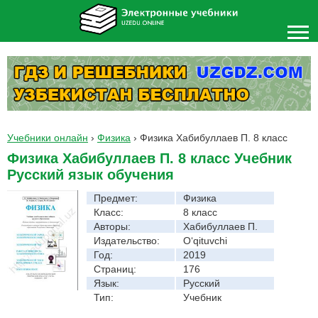
Учебники онлайн
›
Физика
›
Физика Хабибуллаев П. 8 класс
Физика Хабибуллаев П. 8 класс Учебник
Русский язык обучения
Предмет:
Физика
Класс:
8 класс
Авторы:
Хабибуллаев П.
Издательство:
O‘qituvchi
Год:
2019
Страниц:
176
Язык:
Русский
Тип:
Учебник