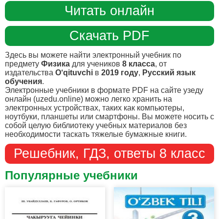
Читать онлайн
Скачать PDF
Здесь вы можете найти электронный учебник по
предмету
Физика
для учеников
8 класса
, от
издательства
O‘qituvchi
в
2019 году
,
Русский язык
обучения
.
Электронные учебники в формате PDF на сайте узеду
онлайн (uzedu.online) можно легко хранить на
электронных устройствах, таких как компьютеры,
ноутбуки, планшеты или смартфоны. Вы можете носить с
собой целую библиотеку учебных материалов без
необходимости таскать тяжелые бумажные книги.
Решебник, ГДЗ, ответы 8 класс
Популярные учебники