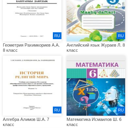
RU
RU
Геометрия Рахимкориев А.А.
Английский язык Жураев Л. 8
8 класс
класс
RU
RU
Алгебра Алимов Ш.А. 7
Математика Исмаилов Ш. 6
класс
класс