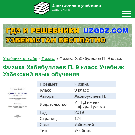
Учебники онлайн
›
Физика
›
Физика Хабибуллаев П. 9 класс
Физика Хабибуллаев П. 9 класс Учебник
Узбекский язык обучения
Предмет:
Физика
Класс:
9 класс
Авторы:
Хабибуллаев П.
ИПТД имени
Издательство:
Гафура Гуляма
Год:
2019
Страниц:
176
Язык:
Узбекский
Тип:
Учебник