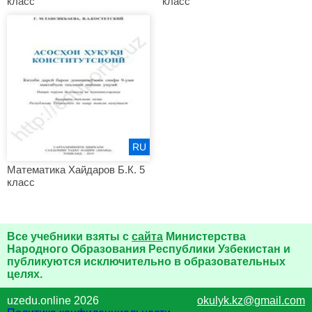
класс
класс
RU
Математика Хайдаров Б.К. 5
класс
Все учебники взяты с
сайта
Министерства
Народного Образования Республики Узбекистан и
публикуются исключительно в образовательных
целях.
uzedu.online 2026
okulyk.kz@gmail.com