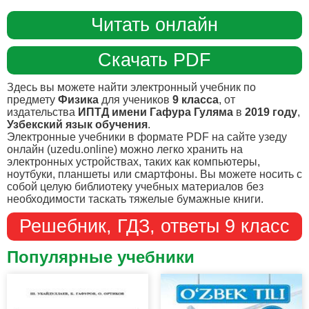
Читать онлайн
Скачать PDF
Здесь вы можете найти электронный учебник по
предмету
Физика
для учеников
9 класса
, от
издательства
ИПТД имени Гафура Гуляма
в
2019 году
,
Узбекский язык обучения
.
Электронные учебники в формате PDF на сайте узеду
онлайн (uzedu.online) можно легко хранить на
электронных устройствах, таких как компьютеры,
ноутбуки, планшеты или смартфоны. Вы можете носить с
собой целую библиотеку учебных материалов без
необходимости таскать тяжелые бумажные книги.
Решебник, ГДЗ, ответы 9 класс
Популярные учебники