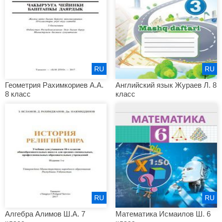
RU
RU
Геометрия Рахимкориев А.А.
Английский язык Жураев Л. 8
8 класс
класс
RU
RU
Алгебра Алимов Ш.А. 7
Математика Исмаилов Ш. 6