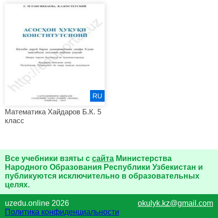
RU
Математика Хайдаров Б.К. 5
класс
Все учебники взяты с
сайта
Министерства
Народного Образования Республики Узбекистан и
публикуются исключительно в образовательных
целях.
uzedu.online 2026
okulyk.kz@gmail.com
Политика конфиденциальности