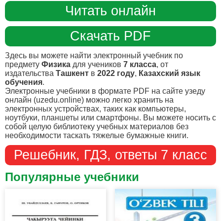
Читать онлайн
Скачать PDF
Здесь вы можете найти электронный учебник по
предмету
Физика
для учеников
7 класса
, от
издательства
Ташкент
в
2022 году
,
Казахский язык
обучения
.
Электронные учебники в формате PDF на сайте узеду
онлайн (uzedu.online) можно легко хранить на
электронных устройствах, таких как компьютеры,
ноутбуки, планшеты или смартфоны. Вы можете носить с
собой целую библиотеку учебных материалов без
необходимости таскать тяжелые бумажные книги.
Решебник, ГДЗ, ответы 7 класс
Популярные учебники