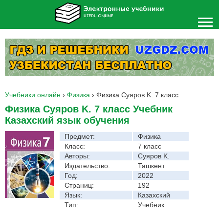
Учебники онлайн
›
Физика
›
Физика Суяров K. 7 класс
Физика Суяров K. 7 класс Учебник
Казахский язык обучения
Предмет:
Физика
Класс:
7 класс
Авторы:
Суяров K.
Издательство:
Ташкент
Год:
2022
Страниц:
192
Язык:
Казахский
Тип:
Учебник