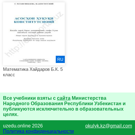
RU
Математика Хайдаров Б.К. 5
класс
Все учебники взяты с
сайта
Министерства
Народного Образования Республики Узбекистан и
публикуются исключительно в образовательных
целях.
uzedu.online 2026
okulyk.kz@gmail.com
Политика конфиденциальности