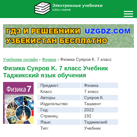
Учебники онлайн
›
Физика
›
Физика Суяров K. 7 класс
Физика Суяров K. 7 класс Учебник
Таджикский язык обучения
Предмет:
Физика
Класс:
7 класс
Авторы:
Суяров K.
Издательство:
Ташкент
Год:
2022
Страниц:
192
Язык:
Таджикский
Тип:
Учебник