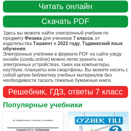
Читать онлайн
Скачать PDF
Здесь вы можете найти электронный учебник по
предмету
Физика
для учеников
7 класса
, от
издательства
Ташкент
в
2022 году
,
Таджикский язык
обучения
.
Электронные учебники в формате PDF на сайте узеду
онлайн (uzedu.online) можно легко хранить на
электронных устройствах, таких как компьютеры,
ноутбуки, планшеты или смартфоны. Вы можете носить с
собой целую библиотеку учебных материалов без
необходимости таскать тяжелые бумажные книги.
Решебник, ГДЗ, ответы 7 класс
Популярные учебники