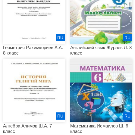
RU
RU
Геометрия Рахимкориев А.А.
Английский язык Жураев Л. 8
8 класс
класс
RU
RU
Алгебра Алимов Ш.А. 7
Математика Исмаилов Ш. 6
класс
класс