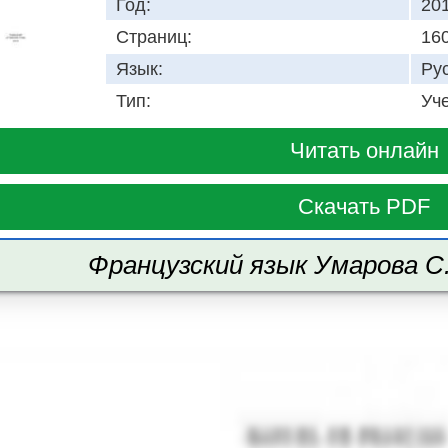
Год:
20
Страниц:
16
Язык:
Ру
Тип:
Уч
Читать онлайн
Скачать PDF
Французский язык Умарова С. 