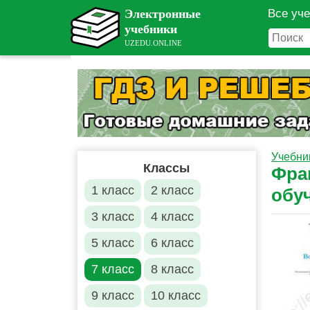
Все уч
Учебни
Классы
Фран
1 класс
2 класс
обу
3 класс
4 класс
5 класс
6 класс
7 класс
8 класс
9 класс
10 класс