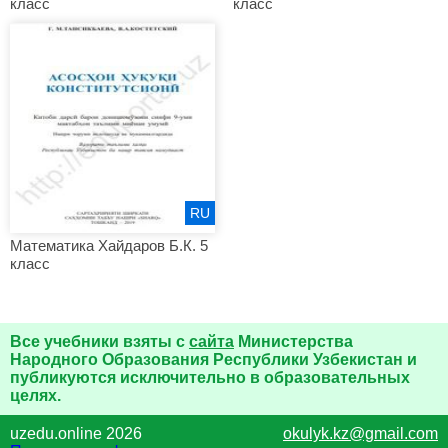
класс
класс
RU
Математика Хайдаров Б.К. 5
класс
Все учебники взяты с
сайта
Министерства
Народного Образования Республики Узбекистан и
публикуются исключительно в образовательных
целях.
uzedu.online 2026
okulyk.kz@gmail.com