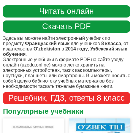
Читать онлайн
Скачать PDF
Здесь вы можете найти электронный учебник по
предмету
Французский язык
для учеников
8 класса
, от
издательства
O'zbekiston
в
2014 году
,
Узбекский язык
обучения
.
Электронные учебники в формате PDF на сайте узеду
онлайн (uzedu.online) можно легко хранить на
электронных устройствах, таких как компьютеры,
ноутбуки, планшеты или смартфоны. Вы можете носить с
собой целую библиотеку учебных материалов без
необходимости таскать тяжелые бумажные книги.
Решебник, ГДЗ, ответы 8 класс
Популярные учебники