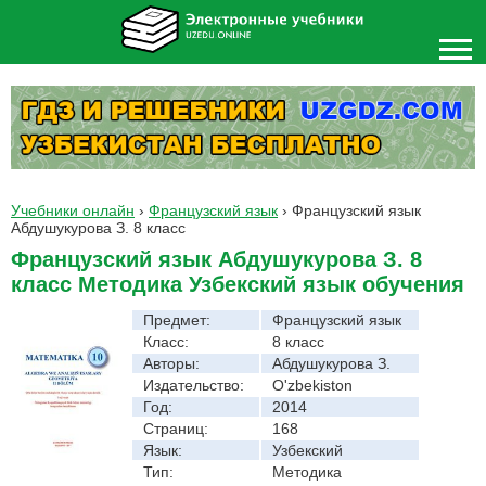
Учебники онлайн
›
Французский язык
›
Французский язык
Абдушукурова З. 8 класс
Французский язык Абдушукурова З. 8
класс Методика Узбекский язык обучения
Предмет:
Французский язык
Класс:
8 класс
Авторы:
Абдушукурова З.
Издательство:
O'zbekiston
Год:
2014
Страниц:
168
Язык:
Узбекский
Тип:
Методика