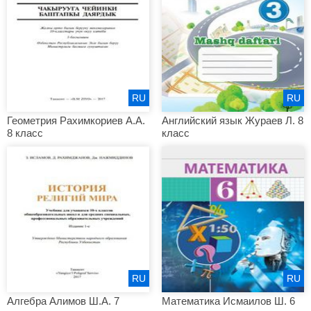
RU
RU
Геометрия Рахимкориев А.А.
Английский язык Жураев Л. 8
8 класс
класс
RU
RU
Алгебра Алимов Ш.А. 7
Математика Исмаилов Ш. 6