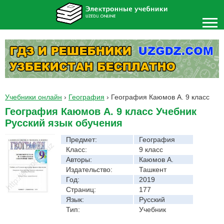
Учебники онлайн
›
География
›
География Каюмов А. 9 класс
География Каюмов А. 9 класс Учебник
Русский язык обучения
Предмет:
География
Класс:
9 класс
Авторы:
Каюмов А.
Издательство:
Ташкент
Год:
2019
Страниц:
177
Язык:
Русский
Тип:
Учебник