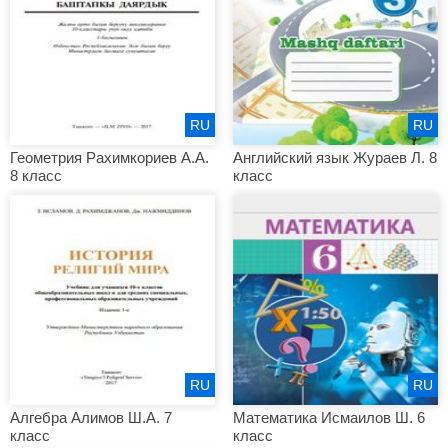
RU
RU
Геометрия Рахимкориев А.А.
Английский язык Жураев Л. 8
8 класс
класс
RU
RU
Алгебра Алимов Ш.А. 7
Математика Исмаилов Ш. 6
класс
класс