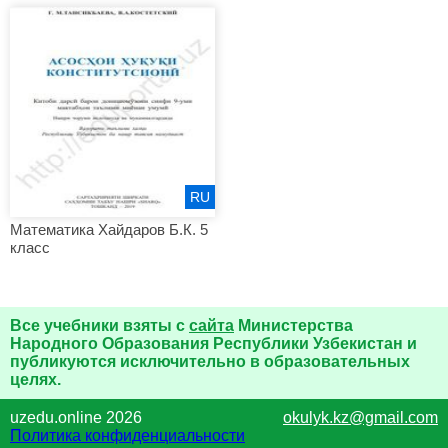
RU
Математика Хайдаров Б.К. 5
класс
Все учебники взяты с
сайта
Министерства
Народного Образования Республики Узбекистан и
публикуются исключительно в образовательных
целях.
uzedu.online 2026
okulyk.kz@gmail.com
Политика конфиденциальности