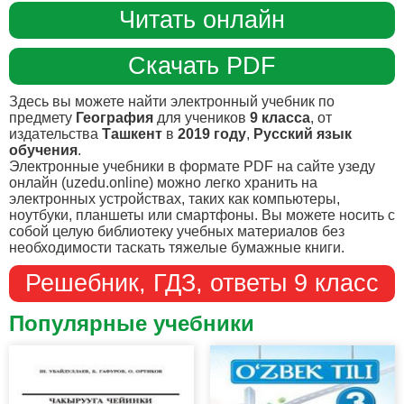
Читать онлайн
Скачать PDF
Здесь вы можете найти электронный учебник по
предмету
География
для учеников
9 класса
, от
издательства
Ташкент
в
2019 году
,
Русский язык
обучения
.
Электронные учебники в формате PDF на сайте узеду
онлайн (uzedu.online) можно легко хранить на
электронных устройствах, таких как компьютеры,
ноутбуки, планшеты или смартфоны. Вы можете носить с
собой целую библиотеку учебных материалов без
необходимости таскать тяжелые бумажные книги.
Решебник, ГДЗ, ответы 9 класс
Популярные учебники