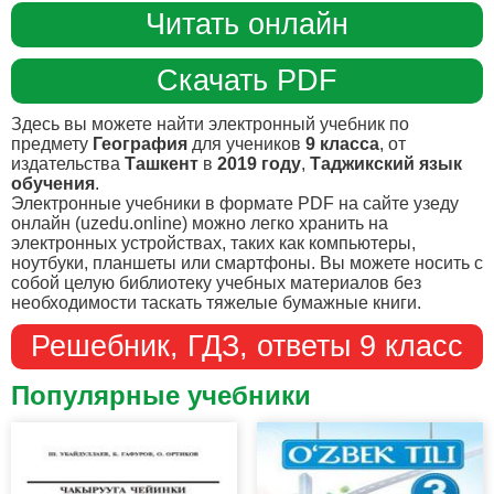
Читать онлайн
Скачать PDF
Здесь вы можете найти электронный учебник по
предмету
География
для учеников
9 класса
, от
издательства
Ташкент
в
2019 году
,
Таджикский язык
обучения
.
Электронные учебники в формате PDF на сайте узеду
онлайн (uzedu.online) можно легко хранить на
электронных устройствах, таких как компьютеры,
ноутбуки, планшеты или смартфоны. Вы можете носить с
собой целую библиотеку учебных материалов без
необходимости таскать тяжелые бумажные книги.
Решебник, ГДЗ, ответы 9 класс
Популярные учебники