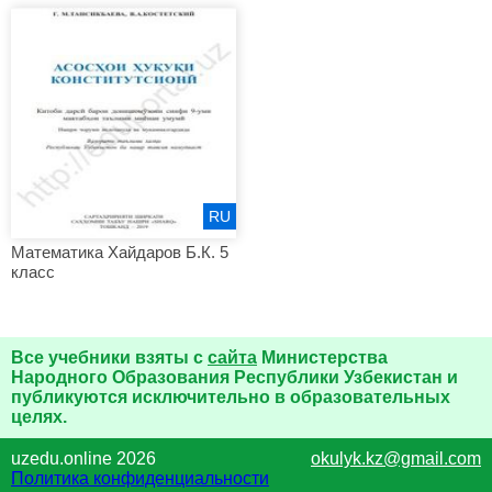
RU
Математика Хайдаров Б.К. 5
класс
Все учебники взяты с
сайта
Министерства
Народного Образования Республики Узбекистан и
публикуются исключительно в образовательных
целях.
uzedu.online 2026
okulyk.kz@gmail.com
Политика конфиденциальности