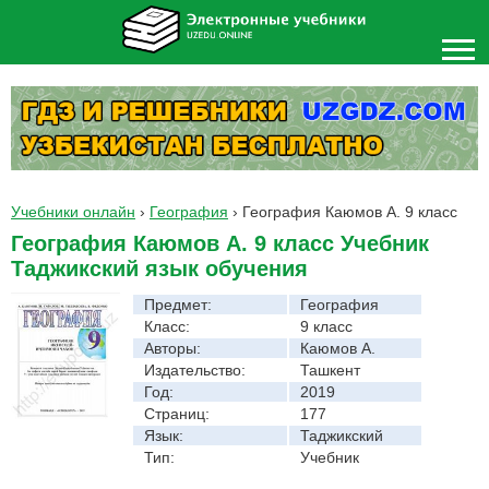
Учебники онлайн
›
География
›
География Каюмов А. 9 класс
География Каюмов А. 9 класс Учебник
Таджикский язык обучения
Предмет:
География
Класс:
9 класс
Авторы:
Каюмов А.
Издательство:
Ташкент
Год:
2019
Страниц:
177
Язык:
Таджикский
Тип:
Учебник