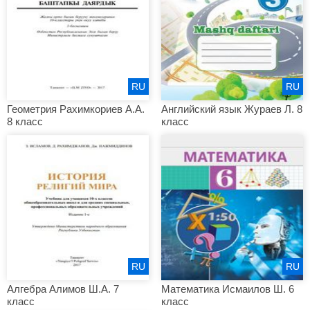
RU
RU
Геометрия Рахимкориев А.А.
Английский язык Жураев Л. 8
8 класс
класс
RU
RU
Алгебра Алимов Ш.А. 7
Математика Исмаилов Ш. 6
класс
класс