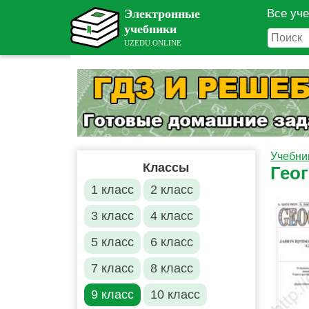
Все уч
Учебни
Классы
Гео
1 класс
2 класс
3 класс
4 класс
5 класс
6 класс
7 класс
8 класс
9 класс
10 класс