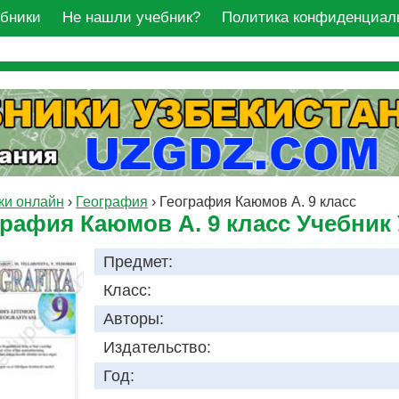
ебники
Не нашли учебник?
Политика конфиденциал
ки онлайн
›
География
›
География Каюмов А. 9 класс
графия Каюмов А. 9 класс Учебник
Предмет:
Класс:
Авторы:
Издательство:
Год: