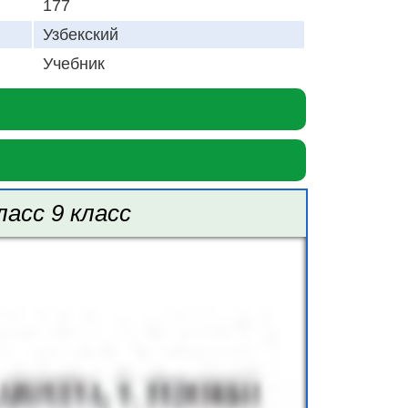
177
Узбекский
Учебник
ласс 9 класс