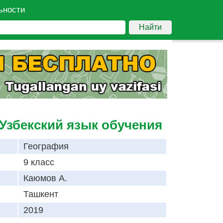
ьности
Найти
 Узбекский язык обучения
География
9 класс
Каюмов А.
Ташкент
2019