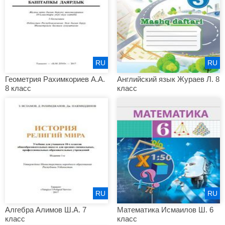
RU
RU
Геометрия Рахимкориев А.А.
Английский язык Жураев Л. 8
8 класс
класс
RU
RU
Алгебра Алимов Ш.А. 7
Математика Исмаилов Ш. 6
класс
класс