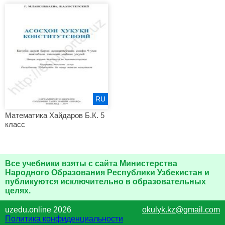
RU
Математика Хайдаров Б.К. 5
класс
Все учебники взяты с
сайта
Министерства
Народного Образования Республики Узбекистан и
публикуются исключительно в образовательных
целях.
uzedu.online 2026
okulyk.kz@gmail.com
Политика конфиденциальности