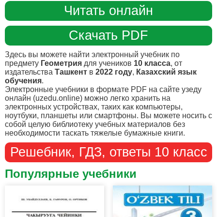
Читать онлайн
Скачать PDF
Здесь вы можете найти электронный учебник по
предмету
Геометрия
для учеников
10 класса
, от
издательства
Ташкент
в
2022 году
,
Казахский язык
обучения
.
Электронные учебники в формате PDF на сайте узеду
онлайн (uzedu.online) можно легко хранить на
электронных устройствах, таких как компьютеры,
ноутбуки, планшеты или смартфоны. Вы можете носить с
собой целую библиотеку учебных материалов без
необходимости таскать тяжелые бумажные книги.
Решебник, ГДЗ, ответы 10 класс
Популярные учебники