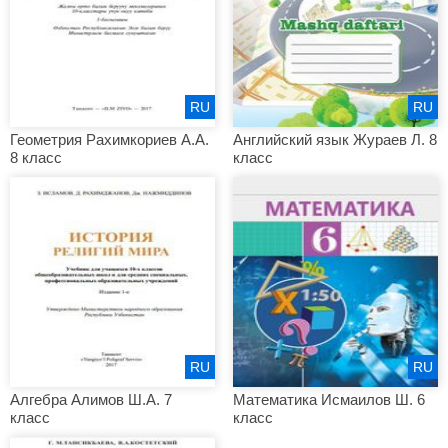
RU
RU
Геометрия Рахимкориев А.А.
Английский язык Жураев Л. 8
8 класс
класс
RU
RU
Алгебра Алимов Ш.А. 7
Математика Исмаилов Ш. 6
класс
класс