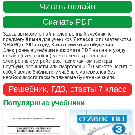
Читать онлайн
Скачать PDF
Здесь вы можете найти электронный учебник по
предмету
Химия
для учеников
7 класса
, от издательства
SHARQ
в
2017 году
,
Казахский язык обучения
.
Электронные учебники в формате PDF на сайте узеду
онлайн (uzedu.online) можно легко хранить на
электронных устройствах, таких как компьютеры,
ноутбуки, планшеты или смартфоны. Вы можете носить с
собой целую библиотеку учебных материалов без
необходимости таскать тяжелые бумажные книги.
Решебник, ГДЗ, ответы 7 класс
Популярные учебники