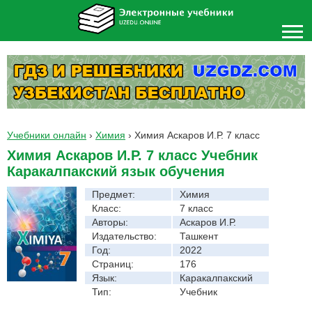
Учебники онлайн
›
Химия
›
Химия Аскаров И.Р. 7 класс
Химия Аскаров И.Р. 7 класс Учебник
Каракалпакский язык обучения
Предмет:
Химия
Класс:
7 класс
Авторы:
Аскаров И.Р.
Издательство:
Ташкент
Год:
2022
Страниц:
176
Язык:
Каракалпакский
Тип:
Учебник