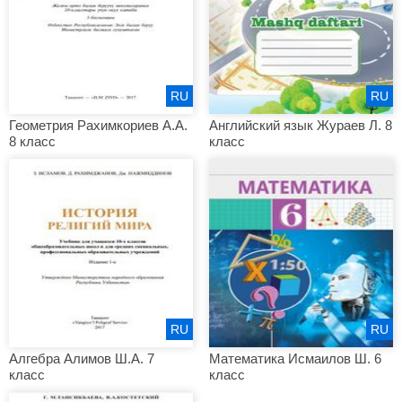
RU
RU
Геометрия Рахимкориев А.А.
Английский язык Жураев Л. 8
8 класс
класс
RU
RU
Алгебра Алимов Ш.А. 7
Математика Исмаилов Ш. 6
класс
класс