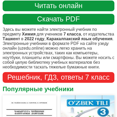
Читать онлайн
Скачать PDF
Здесь вы можете найти электронный учебник по
предмету
Химия
для учеников
7 класса
, от издательства
Ташкент
в
2022 году
,
Каракалпакский язык обучения
.
Электронные учебники в формате PDF на сайте узеду
онлайн (uzedu.online) можно легко хранить на
электронных устройствах, таких как компьютеры,
ноутбуки, планшеты или смартфоны. Вы можете носить с
собой целую библиотеку учебных материалов без
необходимости таскать тяжелые бумажные книги.
Решебник, ГДЗ, ответы 7 класс
Популярные учебники