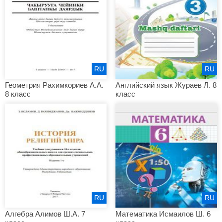
RU
RU
Геометрия Рахимкориев А.А.
Английский язык Жураев Л. 8
8 класс
класс
RU
RU
Алгебра Алимов Ш.А. 7
Математика Исмаилов Ш. 6