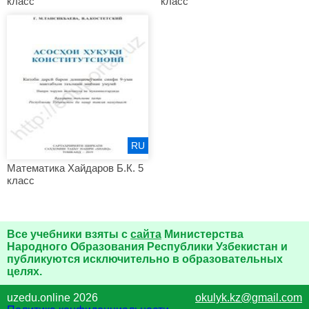
класс
класс
RU
Математика Хайдаров Б.К. 5
класс
Все учебники взяты с
сайта
Министерства
Народного Образования Республики Узбекистан и
публикуются исключительно в образовательных
целях.
uzedu.online 2026
okulyk.kz@gmail.com