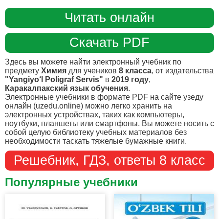
Читать онлайн
Скачать PDF
Здесь вы можете найти электронный учебник по
предмету
Химия
для учеников
8 класса
, от издательства
"Yangiyo‘l Poligraf Servis"
в
2019 году
,
Каракалпакский язык обучения
.
Электронные учебники в формате PDF на сайте узеду
онлайн (uzedu.online) можно легко хранить на
электронных устройствах, таких как компьютеры,
ноутбуки, планшеты или смартфоны. Вы можете носить с
собой целую библиотеку учебных материалов без
необходимости таскать тяжелые бумажные книги.
Решебник, ГДЗ, ответы 8 класс
Популярные учебники