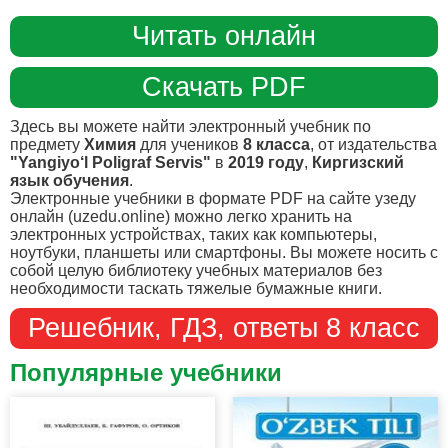
Читать онлайн
Скачать PDF
Здесь вы можете найти электронный учебник по
предмету
Химия
для учеников
8 класса
, от издательства
"Yangiyo‘l Poligraf Servis"
в
2019 году
,
Киргизский
язык обучения
.
Электронные учебники в формате PDF на сайте узеду
онлайн (uzedu.online) можно легко хранить на
электронных устройствах, таких как компьютеры,
ноутбуки, планшеты или смартфоны. Вы можете носить с
собой целую библиотеку учебных материалов без
необходимости таскать тяжелые бумажные книги.
Решебник, ГДЗ, ответы 8 класс
Популярные учебники