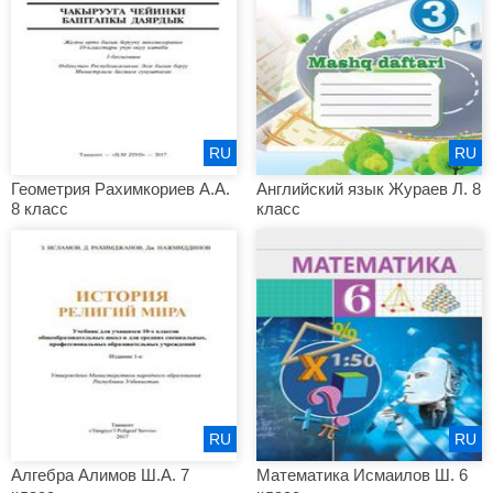
RU
RU
Геометрия Рахимкориев А.А.
Английский язык Жураев Л. 8
8 класс
класс
RU
RU
Алгебра Алимов Ш.А. 7
Математика Исмаилов Ш. 6