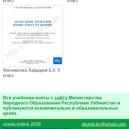
класс
класс
RU
Математика Хайдаров Б.К. 5
класс
Все учебники взяты с
сайта
Министерства
Народного Образования Республики Узбекистан и
публикуются исключительно в образовательных
целях.
uzedu.online 2026
okulyk.kz@gmail.com