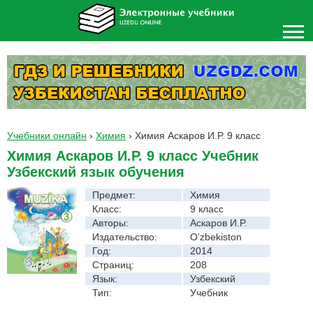
Учебники онлайн
›
Химия
›
Химия Аскаров И.Р. 9 класс
Химия Аскаров И.Р. 9 класс Учебник
Узбекский язык обучения
Предмет:
Химия
Класс:
9 класс
Авторы:
Аскаров И.Р.
Издательство:
O'zbekiston
Год:
2014
Страниц:
208
Язык:
Узбекский
Тип:
Учебник