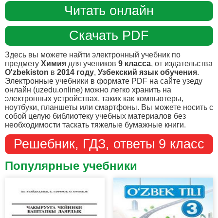
Читать онлайн
Скачать PDF
Здесь вы можете найти электронный учебник по
предмету
Химия
для учеников
9 класса
, от издательства
O'zbekiston
в
2014 году
,
Узбекский язык обучения
.
Электронные учебники в формате PDF на сайте узеду
онлайн (uzedu.online) можно легко хранить на
электронных устройствах, таких как компьютеры,
ноутбуки, планшеты или смартфоны. Вы можете носить с
собой целую библиотеку учебных материалов без
необходимости таскать тяжелые бумажные книги.
Решебник, ГДЗ, ответы 9 класс
Популярные учебники