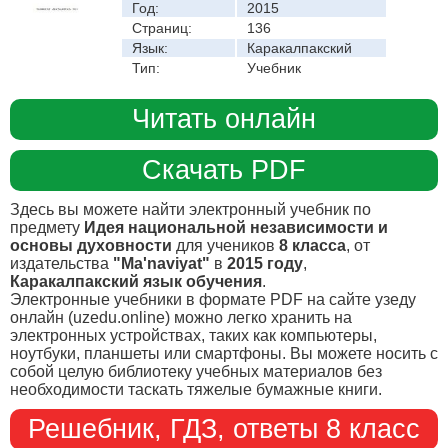
Год:
2015
Страниц:
136
Язык:
Каракалпакский
Тип:
Учебник
Читать онлайн
Скачать PDF
Здесь вы можете найти электронный учебник по
предмету
Идея национальной независимости и
основы духовности
для учеников
8 класса
, от
издательства
"Ma'naviyat"
в
2015 году
,
Каракалпакский язык обучения
.
Электронные учебники в формате PDF на сайте узеду
онлайн (uzedu.online) можно легко хранить на
электронных устройствах, таких как компьютеры,
ноутбуки, планшеты или смартфоны. Вы можете носить с
собой целую библиотеку учебных материалов без
необходимости таскать тяжелые бумажные книги.
Решебник, ГДЗ, ответы 8 класс