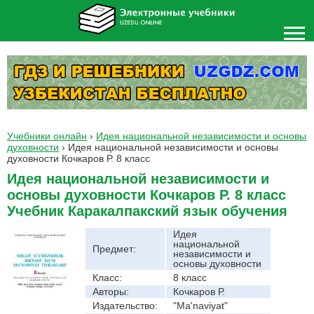
Учебники онлайн
›
Идея национальной независимости и основы
духовности
›
Идея национальной независимости и основы
духовности Кочкаров Р. 8 класс
Идея национальной независимости и
основы духовности Кочкаров Р. 8 класс
Учебник Каракалпакский язык обучения
Идея
национальной
Предмет:
независимости и
основы духовности
Класс:
8 класс
Авторы:
Кочкаров Р.
Издательство:
"Ma'naviyat"