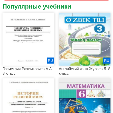
Популярные учебники
RU
RU
Геометрия Рахимкориев А.А.
Английский язык Жураев Л. 8
8 класс
класс