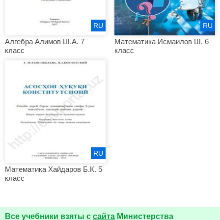
RU
RU
Алгебра Алимов Ш.А. 7
Математика Исмаилов Ш. 6
класс
класс
RU
Математика Хайдаров Б.К. 5
класс
Все учебники взяты с
сайта
Министерства