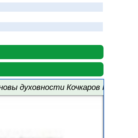
овы духовности Кочкаров Р. 8 класс