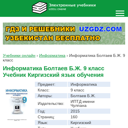
Учебники онлайн
›
Информатика
›
Информатика Болтаев Б.Ж. 9
класс
Информатика Болтаев Б.Ж. 9 класс
Учебник Киргизский язык обучения
Предмет:
Информатика
Класс:
9 класс
Авторы:
Болтаев Б.Ж.
ИПТД имени
Издательство:
Чулпана
Год:
2015
Страниц:
160
Язык:
Киргизский