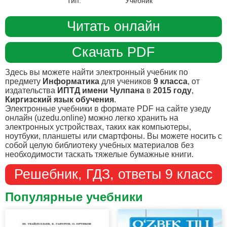
Тип:
Учебник
Читать онлайн
Скачать PDF
Здесь вы можете найти электронный учебник по
предмету
Информатика
для учеников
9 класса
, от
издательства
ИПТД имени Чулпана
в
2015 году
,
Киргизский язык обучения
.
Электронные учебники в формате PDF на сайте узеду
онлайн (uzedu.online) можно легко хранить на
электронных устройствах, таких как компьютеры,
ноутбуки, планшеты или смартфоны. Вы можете носить с
собой целую библиотеку учебных материалов без
необходимости таскать тяжелые бумажные книги.
Решебник, ГДЗ, ответы 9 класс
Популярные учебники