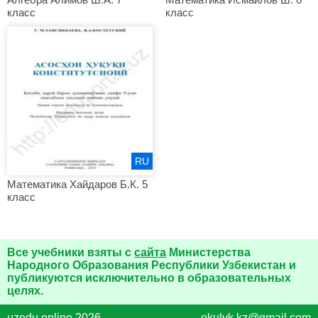
класс
класс
RU
Математика Хайдаров Б.К. 5
класс
Все учебники взяты с
сайта
Министерства
Народного Образования Республики Узбекистан и
публикуются исключительно в образовательных
целях.
uzedu.online 2026
okulyk.kz@gmail.com