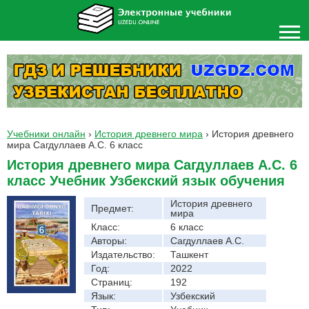
Учебники онлайн
›
История древнего мира
›
История древнего
мира Сагдуллаев А.С. 6 класс
История древнего мира Сагдуллаев А.С. 6
класс Учебник Узбекский язык обучения
История древнего
Предмет:
мира
Класс:
6 класс
Авторы:
Сагдуллаев А.С.
Издательство:
Ташкент
Год:
2022
Страниц:
192
Язык:
Узбекский