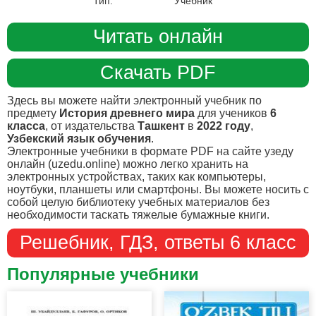
Тип:
Учебник
Читать онлайн
Скачать PDF
Здесь вы можете найти электронный учебник по
предмету
История древнего мира
для учеников
6
класса
, от издательства
Ташкент
в
2022 году
,
Узбекский язык обучения
.
Электронные учебники в формате PDF на сайте узеду
онлайн (uzedu.online) можно легко хранить на
электронных устройствах, таких как компьютеры,
ноутбуки, планшеты или смартфоны. Вы можете носить с
собой целую библиотеку учебных материалов без
необходимости таскать тяжелые бумажные книги.
Решебник, ГДЗ, ответы 6 класс
Популярные учебники