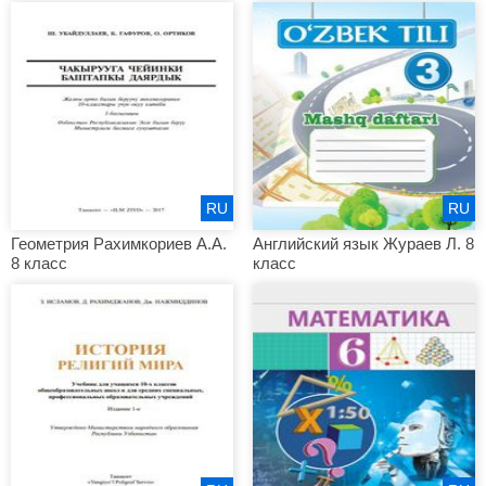
RU
RU
Геометрия Рахимкориев А.А.
Английский язык Жураев Л. 8
8 класс
класс