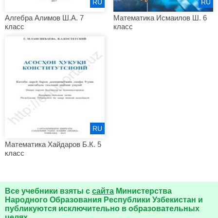
RU
RU
Алгебра Алимов Ш.А. 7
Математика Исмаилов Ш. 6
класс
класс
RU
Математика Хайдаров Б.К. 5
класс
Все учебники взяты с
сайта
Министерства
Народного Образования Республики Узбекистан и
публикуются исключительно в образовательных
целях.