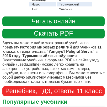
Язык:
Туркменский
Тип:
Учебник
Читать онлайн
Скачать PDF
Здесь вы можете найти электронный учебник по
предмету
История мировых религий
для учеников
11
класса
, от издательства
"Yangiyo‘l Poligraf Servis"
в
2018 году
,
Туркменский язык обучения
.
Электронные учебники в формате PDF на сайте узеду
онлайн (uzedu.online) можно легко хранить на
электронных устройствах, таких как компьютеры,
ноутбуки, планшеты или смартфоны. Вы можете носить с
собой целую библиотеку учебных материалов без
необходимости таскать тяжелые бумажные книги.
Решебник, ГДЗ, ответы 11 класс
Популярные учебники