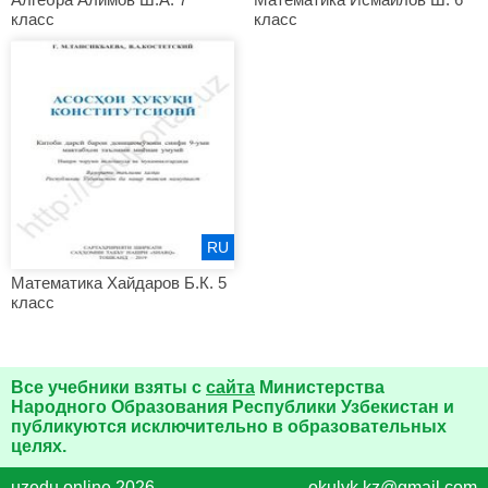
класс
класс
RU
Математика Хайдаров Б.К. 5
класс
Все учебники взяты с
сайта
Министерства
Народного Образования Республики Узбекистан и
публикуются исключительно в образовательных
целях.
uzedu.online 2026
okulyk.kz@gmail.com