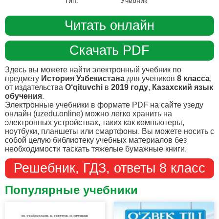
Тип:
Учебник
Читать онлайн
Скачать PDF
Здесь вы можете найти электронный учебник по
предмету
История Узбекистана
для учеников
8 класса
,
от издательства
O‘qituvchi
в
2019 году
,
Казахский язык
обучения
.
Электронные учебники в формате PDF на сайте узеду
онлайн (uzedu.online) можно легко хранить на
электронных устройствах, таких как компьютеры,
ноутбуки, планшеты или смартфоны. Вы можете носить с
собой целую библиотеку учебных материалов без
необходимости таскать тяжелые бумажные книги.
Решебник, ГДЗ, ответы 8 класс
Популярные учебники