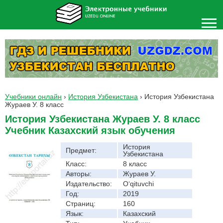
Учебники онлайн
›
История Узбекистана
›
История Узбекистана
Жураев У. 8 класс
История Узбекистана Жураев У. 8 класс
Учебник Казахский язык обучения
История
Предмет:
Узбекистана
Класс:
8 класс
Авторы:
Жураев У.
Издательство:
O‘qituvchi
Год:
2019
Страниц:
160
Язык:
Казахский