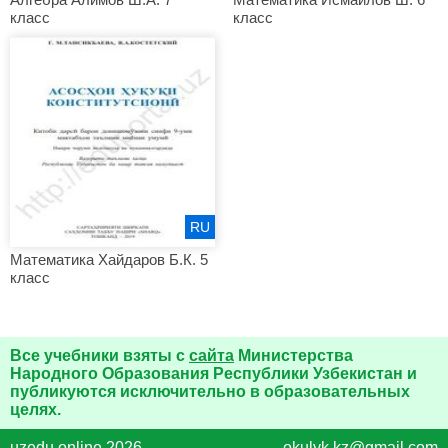
класс
класс
RU
Математика Хайдаров Б.К. 5
класс
Все учебники взяты с
сайта
Министерства
Народного Образования Республики Узбекистан и
публикуются исключительно в образовательных
целях.
uzedu.online 2026
okulyk.kz@gmail.com