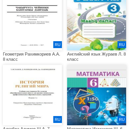
RU
RU
Геометрия Рахимкориев А.А.
Английский язык Жураев Л. 8
8 класс
класс
RU
RU
Алгебра Алимов Ш.А. 7
Математика Исмаилов Ш. 6