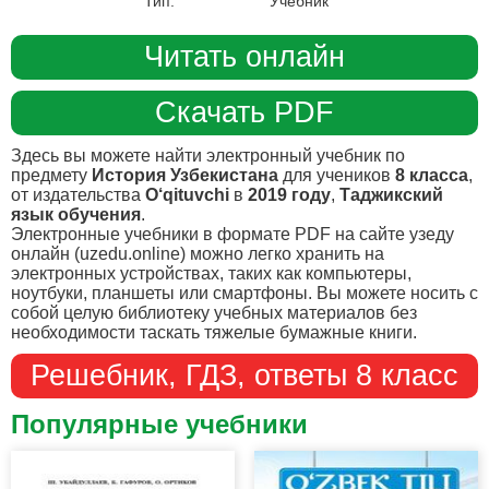
Тип:
Учебник
Читать онлайн
Скачать PDF
Здесь вы можете найти электронный учебник по
предмету
История Узбекистана
для учеников
8 класса
,
от издательства
O‘qituvchi
в
2019 году
,
Таджикский
язык обучения
.
Электронные учебники в формате PDF на сайте узеду
онлайн (uzedu.online) можно легко хранить на
электронных устройствах, таких как компьютеры,
ноутбуки, планшеты или смартфоны. Вы можете носить с
собой целую библиотеку учебных материалов без
необходимости таскать тяжелые бумажные книги.
Решебник, ГДЗ, ответы 8 класс
Популярные учебники