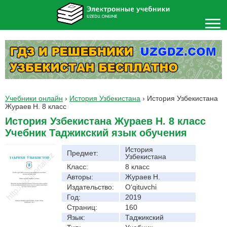
Учебники онлайн
›
История Узбекистана
›
История Узбекистана
Жураев Н. 8 класс
История Узбекистана Жураев Н. 8 класс
Учебник Таджикский язык обучения
История
Предмет:
Узбекистана
Класс:
8 класс
Авторы:
Жураев Н.
Издательство:
O‘qituvchi
Год:
2019
Страниц:
160
Язык:
Таджикский