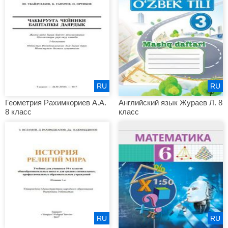
RU
RU
Геометрия Рахимкориев А.А.
Английский язык Жураев Л. 8
8 класс
класс
RU
RU