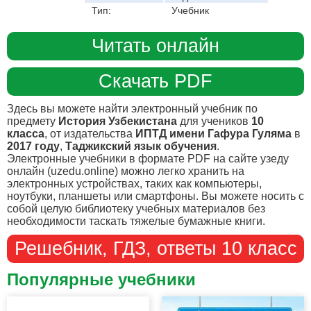
Тип:
Учебник
Читать онлайн
Скачать PDF
Здесь вы можете найти электронный учебник по
предмету
История Узбекистана
для учеников
10
класса
, от издательства
ИПТД имени Гафура Гуляма
в
2017 году
,
Таджикский язык обучения
.
Электронные учебники в формате PDF на сайте узеду
онлайн (uzedu.online) можно легко хранить на
электронных устройствах, таких как компьютеры,
ноутбуки, планшеты или смартфоны. Вы можете носить с
собой целую библиотеку учебных материалов без
необходимости таскать тяжелые бумажные книги.
Решебник, ГДЗ, ответы 10 класс
Популярные учебники