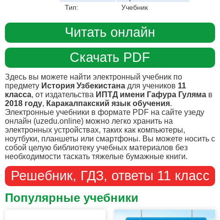
Тип:
Учебник
Читать онлайн
Скачать PDF
Здесь вы можете найти электронный учебник по
предмету
История Узбекистана
для учеников
11
класса
, от издательства
ИПТД имени Гафура Гуляма
в
2018 году
,
Каракалпакский язык обучения
.
Электронные учебники в формате PDF на сайте узеду
онлайн (uzedu.online) можно легко хранить на
электронных устройствах, таких как компьютеры,
ноутбуки, планшеты или смартфоны. Вы можете носить с
собой целую библиотеку учебных материалов без
необходимости таскать тяжелые бумажные книги.
Решебник, ГДЗ, ответы 11 класс
Популярные учебники