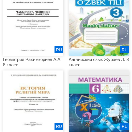
RU
RU
Геометрия Рахимкориев А.А.
Английский язык Жураев Л. 8
8 класс
класс
RU
RU