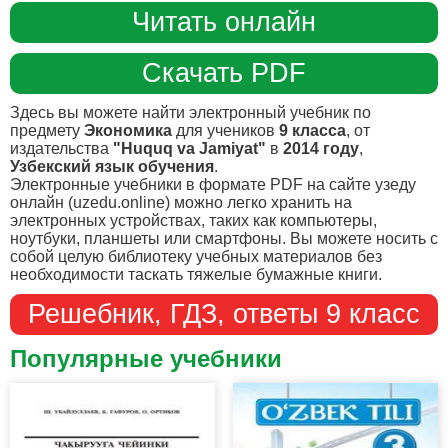
Читать онлайн
Скачать PDF
Здесь вы можете найти электронный учебник по
предмету
Экономика
для учеников
9 класса
, от
издательства
"Huquq va Jamiyat"
в
2014 году
,
Узбекский язык обучения
.
Электронные учебники в формате PDF на сайте узеду
онлайн (uzedu.online) можно легко хранить на
электронных устройствах, таких как компьютеры,
ноутбуки, планшеты или смартфоны. Вы можете носить с
собой целую библиотеку учебных материалов без
необходимости таскать тяжелые бумажные книги.
Решебник, ГДЗ, ответы 9 класс
Популярные учебники