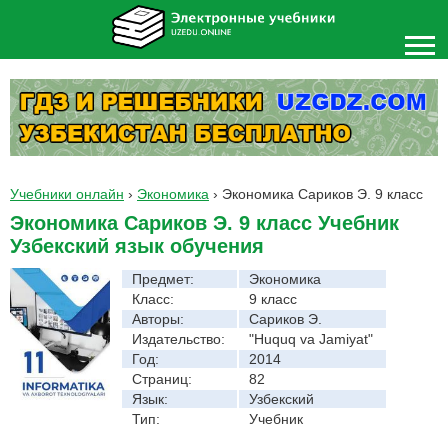
Учебники онлайн
›
Экономика
›
Экономика Сариков Э. 9 класс
Экономика Сариков Э. 9 класс Учебник
Узбекский язык обучения
Предмет:
Экономика
Класс:
9 класс
Авторы:
Сариков Э.
Издательство:
"Huquq va Jamiyat"
Год:
2014
Страниц:
82
Язык:
Узбекский
Тип:
Учебник