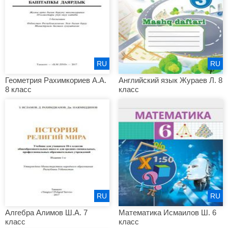
RU
RU
Геометрия Рахимкориев А.А.
Английский язык Жураев Л. 8
8 класс
класс
RU
RU
Алгебра Алимов Ш.А. 7
Математика Исмаилов Ш. 6
класс
класс