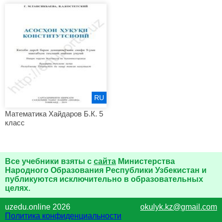
RU
Математика Хайдаров Б.К. 5
класс
Все учебники взяты с
сайта
Министерства
Народного Образования Республики Узбекистан и
публикуются исключительно в образовательных
целях.
uzedu.online 2026
okulyk.kz@gmail.com
Политика конфиденциальности