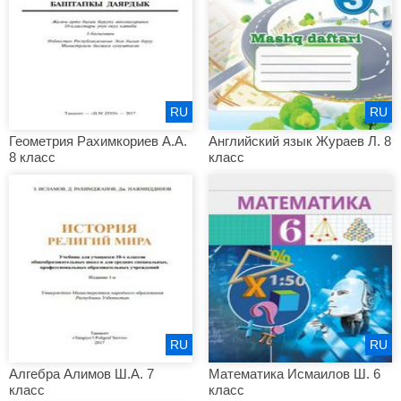
RU
RU
Геометрия Рахимкориев А.А.
Английский язык Жураев Л. 8
8 класс
класс
RU
RU
Алгебра Алимов Ш.А. 7
Математика Исмаилов Ш. 6
класс
класс