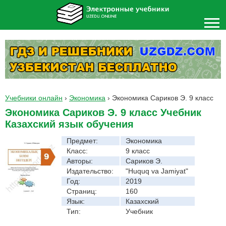
Учебники онлайн
›
Экономика
›
Экономика Сариков Э. 9 класс
Экономика Сариков Э. 9 класс Учебник
Казахский язык обучения
Предмет:
Экономика
Класс:
9 класс
Авторы:
Сариков Э.
Издательство:
"Huquq va Jamiyat"
Год:
2019
Страниц:
160
Язык:
Казахский
Тип:
Учебник