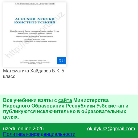
RU
Математика Хайдаров Б.К. 5
класс
Все учебники взяты с
сайта
Министерства
Народного Образования Республики Узбекистан и
публикуются исключительно в образовательных
целях.
uzedu.online 2026
okulyk.kz@gmail.com
Политика конфиденциальности