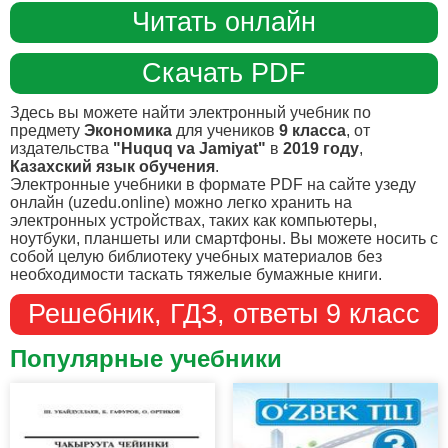
Читать онлайн
Скачать PDF
Здесь вы можете найти электронный учебник по
предмету
Экономика
для учеников
9 класса
, от
издательства
"Huquq va Jamiyat"
в
2019 году
,
Казахский язык обучения
.
Электронные учебники в формате PDF на сайте узеду
онлайн (uzedu.online) можно легко хранить на
электронных устройствах, таких как компьютеры,
ноутбуки, планшеты или смартфоны. Вы можете носить с
собой целую библиотеку учебных материалов без
необходимости таскать тяжелые бумажные книги.
Решебник, ГДЗ, ответы 9 класс
Популярные учебники