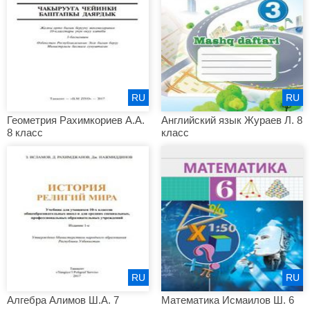
RU
RU
Геометрия Рахимкориев А.А.
Английский язык Жураев Л. 8
8 класс
класс
RU
RU
Алгебра Алимов Ш.А. 7
Математика Исмаилов Ш. 6