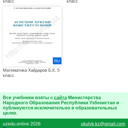
класс
класс
RU
Математика Хайдаров Б.К. 5
класс
Все учебники взяты с
сайта
Министерства
Народного Образования Республики Узбекистан и
публикуются исключительно в образовательных
целях.
uzedu.online 2026
okulyk.kz@gmail.com