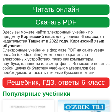
Читать онлайн
Скачать PDF
Здесь вы можете найти электронный учебник по
предмету
Киргизский язык
для учеников
6 класса
, от
издательства
Ташкент
в
2022 году
,
Киргизский язык
обучения
.
Электронные учебники в формате PDF на сайте узеду
онлайн (uzedu.online) можно легко хранить на
электронных устройствах, таких как компьютеры,
ноутбуки, планшеты или смартфоны. Вы можете носить с
собой целую библиотеку учебных материалов без
необходимости таскать тяжелые бумажные книги.
Решебник, ГДЗ, ответы 6 класс
Популярные учебники