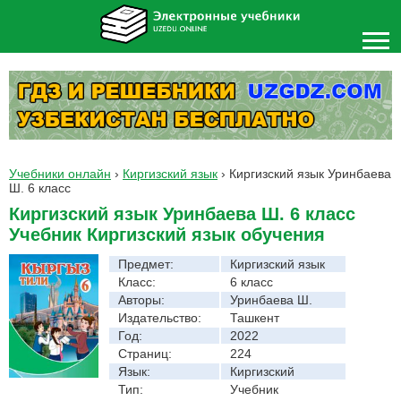
Учебники онлайн
›
Киргизский язык
›
Киргизский язык Уринбаева
Ш. 6 класс
Киргизский язык Уринбаева Ш. 6 класс
Учебник Киргизский язык обучения
Предмет:
Киргизский язык
Класс:
6 класс
Авторы:
Уринбаева Ш.
Издательство:
Ташкент
Год:
2022
Страниц:
224
Язык:
Киргизский
Тип:
Учебник