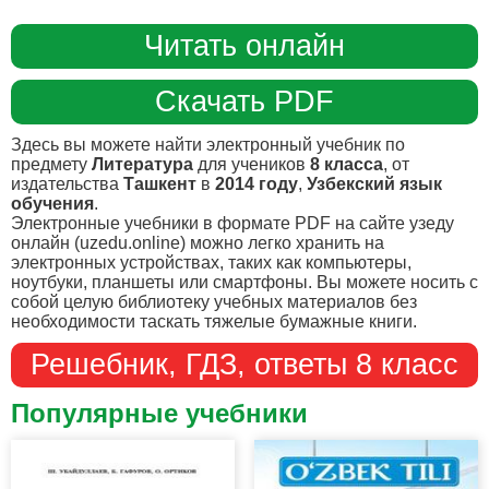
Читать онлайн
Скачать PDF
Здесь вы можете найти электронный учебник по
предмету
Литература
для учеников
8 класса
, от
издательства
Ташкент
в
2014 году
,
Узбекский язык
обучения
.
Электронные учебники в формате PDF на сайте узеду
онлайн (uzedu.online) можно легко хранить на
электронных устройствах, таких как компьютеры,
ноутбуки, планшеты или смартфоны. Вы можете носить с
собой целую библиотеку учебных материалов без
необходимости таскать тяжелые бумажные книги.
Решебник, ГДЗ, ответы 8 класс
Популярные учебники