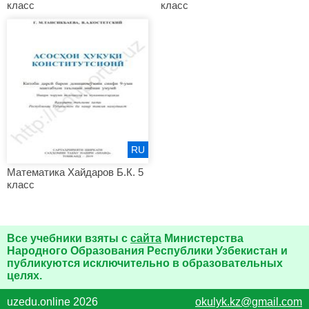
класс
класс
RU
Математика Хайдаров Б.К. 5
класс
Все учебники взяты с
сайта
Министерства
Народного Образования Республики Узбекистан и
публикуются исключительно в образовательных
целях.
uzedu.online 2026
okulyk.kz@gmail.com