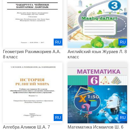
RU
RU
Геометрия Рахимкориев А.А.
Английский язык Жураев Л. 8
8 класс
класс
RU
RU
Алгебра Алимов Ш.А. 7
Математика Исмаилов Ш. 6