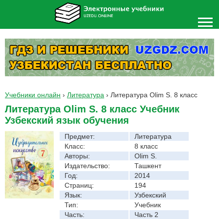
Учебники онлайн
›
Литература
›
Литература Olim S. 8 класс
Литература Olim S. 8 класс Учебник
Узбекский язык обучения
Предмет:
Литература
Класс:
8 класс
Авторы:
Olim S.
Издательство:
Ташкент
Год:
2014
Страниц:
194
Язык:
Узбекский
Тип:
Учебник
Часть:
Часть 2