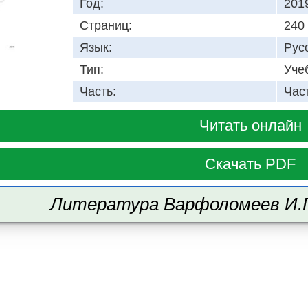
Год:
201
Страниц:
240
Язык:
Рус
Тип:
Уче
Часть:
Час
Читать онлайн
Скачать PDF
Литература Варфоломеев И.П.