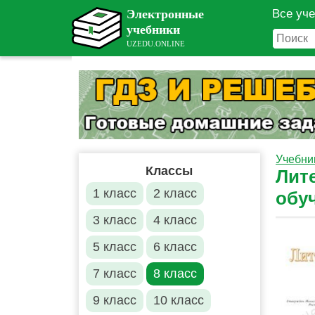
Все уч
Учебни
Классы
Лит
1 класс
2 класс
обу
3 класс
4 класс
5 класс
6 класс
7 класс
8 класс
9 класс
10 класс