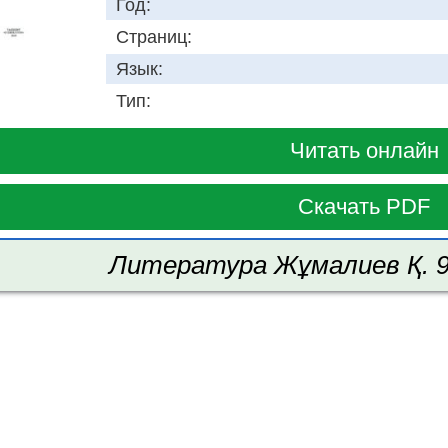
Год:
Страниц:
Язык:
Тип:
Читать онлайн
Скачать PDF
Литература Жұмалиев Қ. 9 