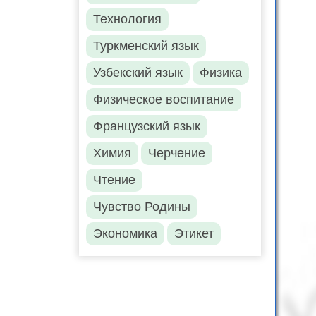
Технология
Туркменский язык
Узбекский язык
Физика
Физическое воспитание
Французский язык
Химия
Черчение
Чтение
Чувство Родины
Экономика
Этикет