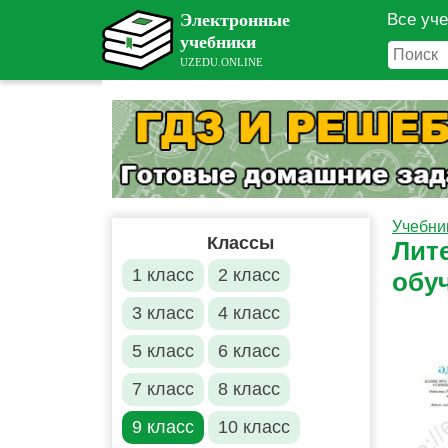
Все уч
Учебни
Классы
Лите
1 класс
2 класс
обу
3 класс
4 класс
5 класс
6 класс
7 класс
8 класс
9 класс
10 класс