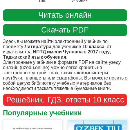
Тип:
Учебник
Читать онлайн
Скачать PDF
Здесь вы можете найти электронный учебник по
предмету
Литература
для учеников
10 класса
, от
издательства
ИПТД имени Чулпана
в
2017 году
,
Таджикский язык обучения
.
Электронные учебники в формате PDF на сайте узеду
онлайн (uzedu.online) можно легко хранить на
электронных устройствах, таких как компьютеры,
ноутбуки, планшеты или смартфоны. Вы можете носить с
собой целую библиотеку учебных материалов без
необходимости таскать тяжелые бумажные книги.
Решебник, ГДЗ, ответы 10 класс
Популярные учебники