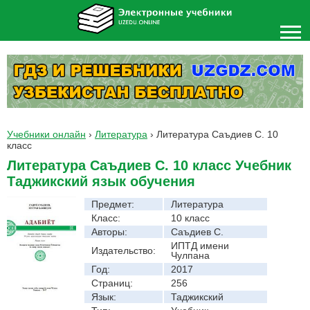
Учебники онлайн
›
Литература
›
Литература Саъдиев С. 10
класс
Литература Саъдиев С. 10 класс Учебник
Таджикский язык обучения
Предмет:
Литература
Класс:
10 класс
Авторы:
Саъдиев С.
ИПТД имени
Издательство:
Чулпана
Год:
2017
Страниц:
256
Язык:
Таджикский