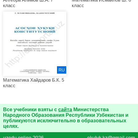
класс
класс
RU
Математика Хайдаров Б.К. 5
класс
Все учебники взяты с
сайта
Министерства
Народного Образования Республики Узбекистан и
публикуются исключительно в образовательных
целях.
uzedu.online 2026
okulyk.kz@gmail.com