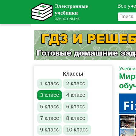
Все уч
Учебни
Классы
Мир 
1 класс
2 класс
обу
3 класс
4 класс
5 класс
6 класс
7 класс
8 класс
9 класс
10 класс