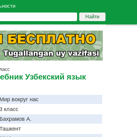
ьности
Найти
класс
чебник Узбекский язык
Мир вокруг нас
3 класс
Бахрамов А.
Ташкент