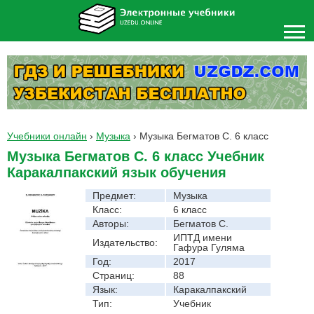
Учебники онлайн
›
Музыка
›
Музыка Бегматов С. 6 класс
Музыка Бегматов С. 6 класс Учебник
Каракалпакский язык обучения
Предмет:
Музыка
Класс:
6 класс
Авторы:
Бегматов С.
ИПТД имени
Издательство:
Гафура Гуляма
Год:
2017
Страниц:
88
Язык:
Каракалпакский
Тип:
Учебник