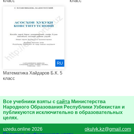
класс
класс
RU
Математика Хайдаров Б.К. 5
класс
Все учебники взяты с
сайта
Министерства
Народного Образования Республики Узбекистан и
публикуются исключительно в образовательных
целях.
uzedu.online 2026
okulyk.kz@gmail.com