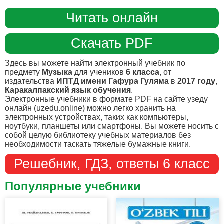
Читать онлайн
Скачать PDF
Здесь вы можете найти электронный учебник по
предмету
Музыка
для учеников
6 класса
, от
издательства
ИПТД имени Гафура Гуляма
в
2017 году
,
Каракалпакский язык обучения
.
Электронные учебники в формате PDF на сайте узеду
онлайн (uzedu.online) можно легко хранить на
электронных устройствах, таких как компьютеры,
ноутбуки, планшеты или смартфоны. Вы можете носить с
собой целую библиотеку учебных материалов без
необходимости таскать тяжелые бумажные книги.
Решебник, ГДЗ, ответы 6 класс
Популярные учебники