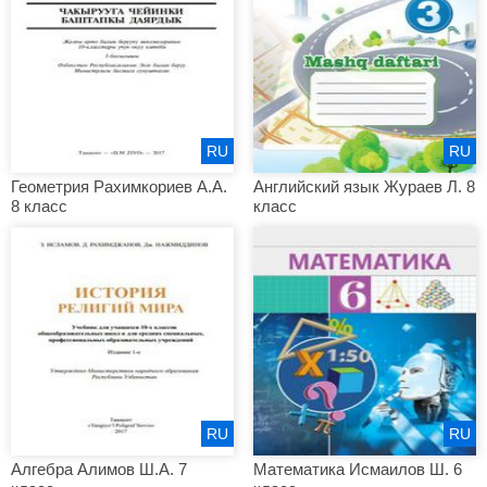
RU
RU
Геометрия Рахимкориев А.А.
Английский язык Жураев Л. 8
8 класс
класс
RU
RU
Алгебра Алимов Ш.А. 7
Математика Исмаилов Ш. 6