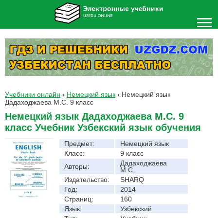
Учебники онлайн
›
Немецкий язык
›
Немецкий язык
Дадаходжаева М.С. 9 класс
Немецкий язык Дадаходжаева М.С. 9
класс Учебник Узбекский язык обучения
Предмет:
Немецкий язык
Класс:
9 класс
Дадаходжаева
Авторы:
М.С.
Издательство:
SHARQ
Год:
2014
Страниц:
160
Язык:
Узбекский