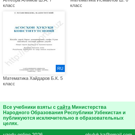
класс
класс
RU
Математика Хайдаров Б.К. 5
класс
Все учебники взяты с
сайта
Министерства
Народного Образования Республики Узбекистан и
публикуются исключительно в образовательных
целях.
uzedu.online 2026
okulyk.kz@gmail.com