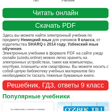
Тип:
Учебник
Читать онлайн
Скачать PDF
Здесь вы можете найти электронный учебник по
предмету
Немецкий язык
для учеников
9 класса
, от
издательства
SHARQ
в
2014 году
,
Узбекский язык
обучения
.
Электронные учебники в формате PDF на сайте узеду
онлайн (uzedu.online) можно легко хранить на
электронных устройствах, таких как компьютеры,
ноутбуки, планшеты или смартфоны. Вы можете носить с
собой целую библиотеку учебных материалов без
необходимости таскать тяжелые бумажные книги.
Решебник, ГДЗ, ответы 9 класс
Популярные учебники