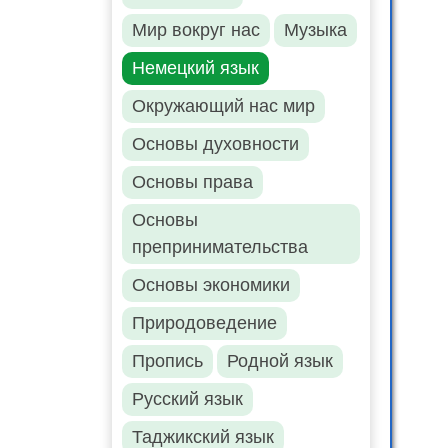
Мир вокруг нас
Музыка
Немецкий язык
Окружающий нас мир
Основы духовности
Основы права
Основы
препринимательства
Основы экономики
Природоведение
Пропись
Родной язык
Русский язык
Таджикский язык