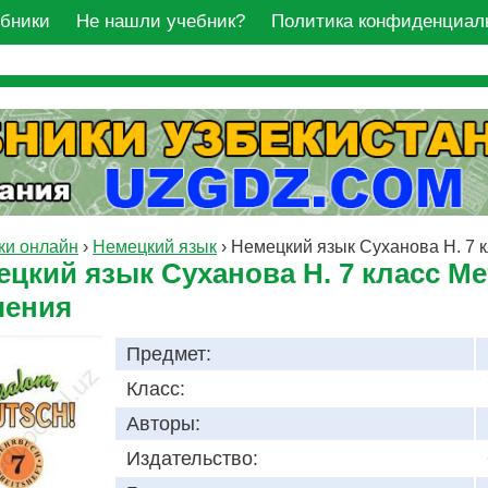
ебники
Не нашли учебник?
Политика конфиденциал
ки онлайн
›
Немецкий язык
›
Немецкий язык Суханова Н. 7 
цкий язык Суханова Н. 7 класс Ме
чения
Предмет:
Класс:
Авторы:
Издательство: