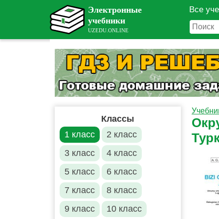
Все уч
Учебни
Классы
Окр
1 класс
2 класс
Тур
3 класс
4 класс
5 класс
6 класс
7 класс
8 класс
9 класс
10 класс