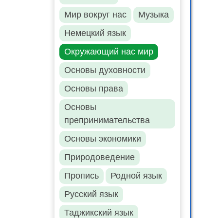
Мир вокруг нас
Музыка
Немецкий язык
Окружающий нас мир
Основы духовности
Основы права
Основы
препринимательства
Основы экономики
Природоведение
Пропись
Родной язык
Русский язык
Таджикский язык