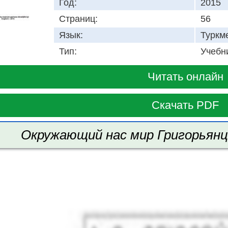
Год:
2015
Страниц:
56
Язык:
Туркм
Тип:
Учебн
Читать онлайн
Скачать PDF
Окружающий нас мир Григорьянц А