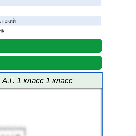
енский
ик
.Г. 1 класс 1 класс