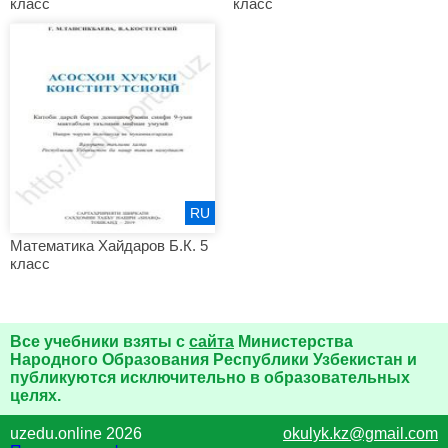
класс
класс
RU
Математика Хайдаров Б.К. 5
класс
Все учебники взяты с
сайта
Министерства
Народного Образования Республики Узбекистан и
публикуются исключительно в образовательных
целях.
uzedu.online 2026
okulyk.kz@gmail.com