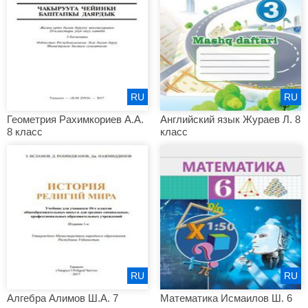
RU
RU
Геометрия Рахимкориев А.А.
Английский язык Жураев Л. 8
8 класс
класс
RU
RU
Алгебра Алимов Ш.А. 7
Математика Исмаилов Ш. 6