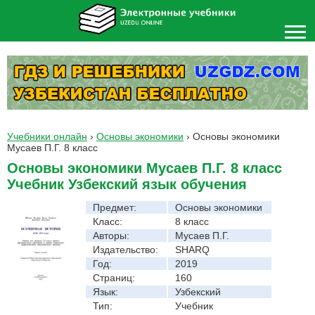
Учебники онлайн
›
Основы экономики
›
Основы экономики
Мусаев П.Г. 8 класс
Основы экономики Мусаев П.Г. 8 класс
Учебник Узбекский язык обучения
Предмет:
Основы экономики
Класс:
8 класс
Авторы:
Мусаев П.Г.
Издательство:
SHARQ
Год:
2019
Страниц:
160
Язык:
Узбекский
Тип:
Учебник