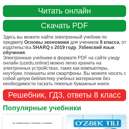
Читать онлайн
Скачать PDF
Здесь вы можете найти электронный учебник по
предмету
Основы экономики
для учеников
8 класса
, от
издательства
SHARQ
в
2019 году
,
Узбекский язык
обучения
.
Электронные учебники в формате PDF на сайте узеду
онлайн (uzedu.online) можно легко хранить на
электронных устройствах, таких как компьютеры,
ноутбуки, планшеты или смартфоны. Вы можете носить с
собой целую библиотеку учебных материалов без
необходимости таскать тяжелые бумажные книги.
Решебник, ГДЗ, ответы 8 класс
Популярные учебники