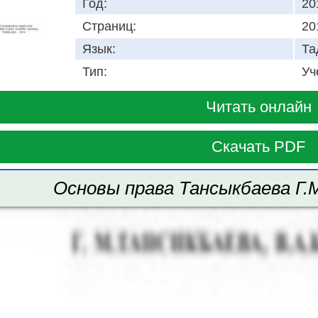
Год:
20
Страниц:
20
Язык:
Та
Тип:
Уч
Читать онлайн
Скачать PDF
Основы права Тансыкбаева Г.М.