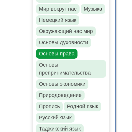
Мир вокруг нас
Музыка
Немецкий язык
Окружающий нас мир
Основы духовности
Основы права
Основы
препринимательства
Основы экономики
Природоведение
Пропись
Родной язык
Русский язык
Таджикский язык