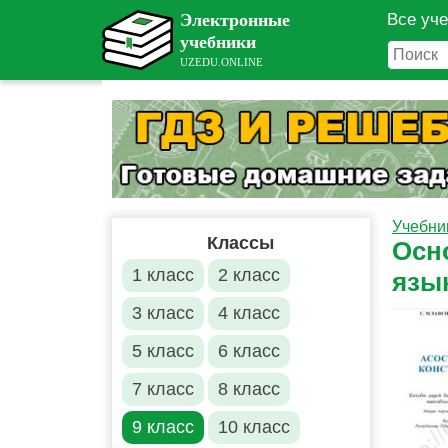
Все уч
Учебни
Классы
Осн
1 класс
2 класс
язы
3 класс
4 класс
5 класс
6 класс
7 класс
8 класс
9 класс
10 класс