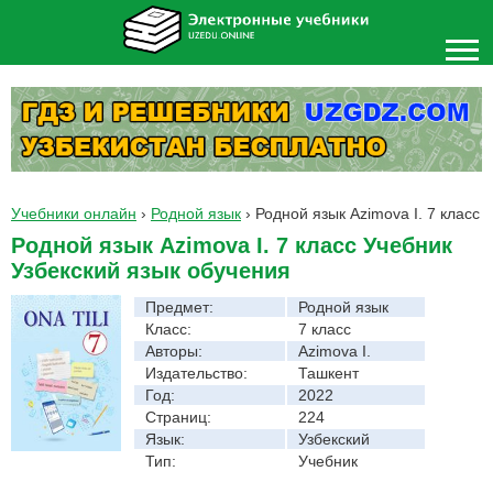
Учебники онлайн
›
Родной язык
›
Родной язык Azimova I. 7 класс
Родной язык Azimova I. 7 класс Учебник
Узбекский язык обучения
Предмет:
Родной язык
Класс:
7 класс
Авторы:
Azimova I.
Издательство:
Ташкент
Год:
2022
Страниц:
224
Язык:
Узбекский
Тип:
Учебник