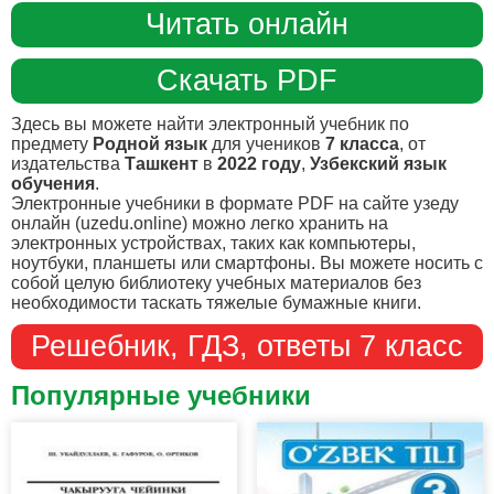
Читать онлайн
Скачать PDF
Здесь вы можете найти электронный учебник по
предмету
Родной язык
для учеников
7 класса
, от
издательства
Ташкент
в
2022 году
,
Узбекский язык
обучения
.
Электронные учебники в формате PDF на сайте узеду
онлайн (uzedu.online) можно легко хранить на
электронных устройствах, таких как компьютеры,
ноутбуки, планшеты или смартфоны. Вы можете носить с
собой целую библиотеку учебных материалов без
необходимости таскать тяжелые бумажные книги.
Решебник, ГДЗ, ответы 7 класс
Популярные учебники