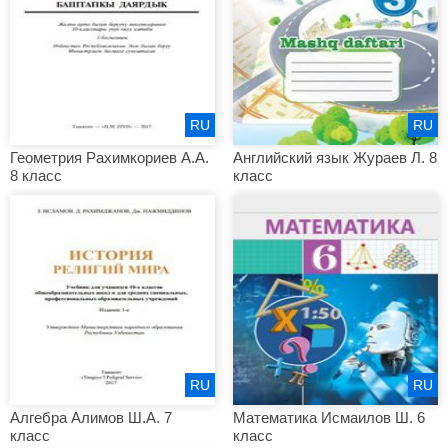
RU
RU
Геометрия Рахимкориев А.А.
Английский язык Жураев Л. 8
8 класс
класс
RU
RU
Алгебра Алимов Ш.А. 7
Математика Исмаилов Ш. 6
класс
класс