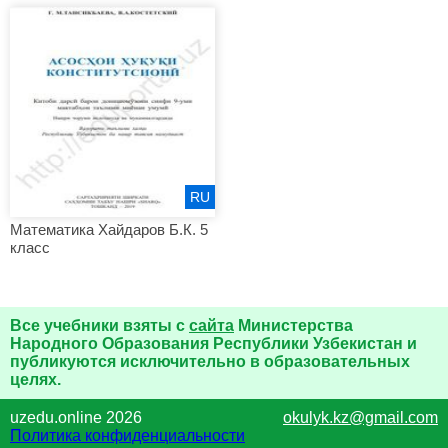
RU
Математика Хайдаров Б.К. 5
класс
Все учебники взяты с
сайта
Министерства
Народного Образования Республики Узбекистан и
публикуются исключительно в образовательных
целях.
uzedu.online 2026
okulyk.kz@gmail.com
Политика конфиденциальности