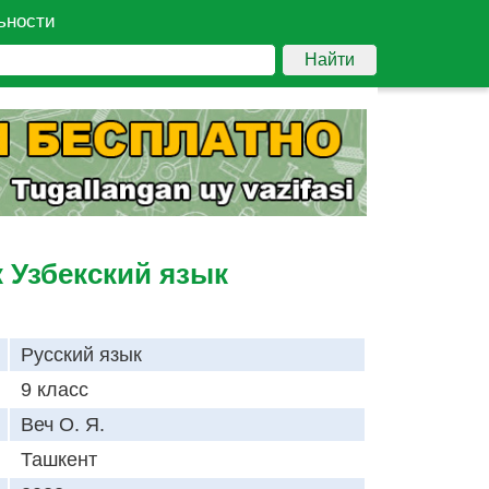
ьности
Найти
к Узбекский язык
Русский язык
9 класс
Веч О. Я.
Ташкент