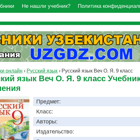
ебники
Не нашли учебник?
Политика конфиденциал
ки онлайн
›
Русский язык
›
Русский язык Веч О. Я. 9 класс
кий язык Веч О. Я. 9 класс Учебни
чения
Предмет:
Класс:
Авторы:
Издательство: