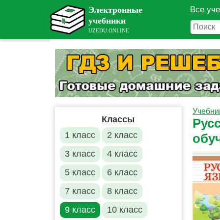
Все уч
Учебни
Классы
Русс
1 класс
2 класс
обу
3 класс
4 класс
5 класс
6 класс
7 класс
8 класс
9 класс
10 класс