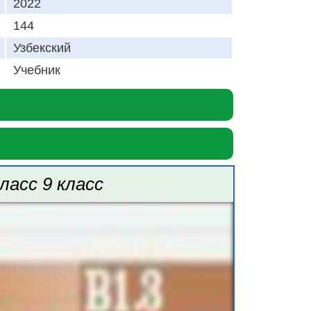
2022
144
Узбекский
Учебник
класс 9 класс