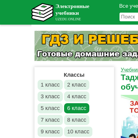
Все уч
Учебни
Классы
Тадж
1 класс
2 класс
обу
3 класс
4 класс
5 класс
6 класс
7 класс
8 класс
9 класс
10 класс