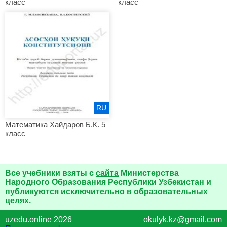
класс
класс
RU
Математика Хайдаров Б.К. 5
класс
Все учебники взяты с
сайта
Министерства
Народного Образования Республики Узбекистан и
публикуются исключительно в образовательных
целях.
uzedu.online 2026
okulyk.kz@gmail.com