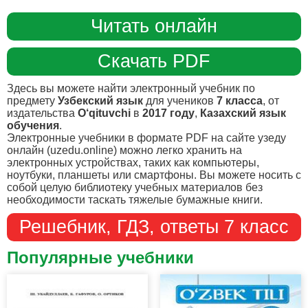
Читать онлайн
Скачать PDF
Здесь вы можете найти электронный учебник по
предмету
Узбекский язык
для учеников
7 класса
, от
издательства
O‘qituvchi
в
2017 году
,
Казахский язык
обучения
.
Электронные учебники в формате PDF на сайте узеду
онлайн (uzedu.online) можно легко хранить на
электронных устройствах, таких как компьютеры,
ноутбуки, планшеты или смартфоны. Вы можете носить с
собой целую библиотеку учебных материалов без
необходимости таскать тяжелые бумажные книги.
Решебник, ГДЗ, ответы 7 класс
Популярные учебники