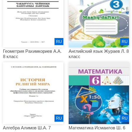
RU
RU
Геометрия Рахимкориев А.А.
Английский язык Жураев Л. 8
8 класс
класс
RU
RU
Алгебра Алимов Ш.А. 7
Математика Исмаилов Ш. 6